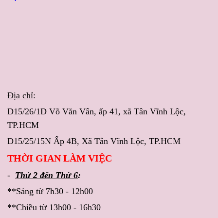
Địa chỉ
:
D15/26/1D Võ Văn Vân, ấp 41, xã Tân Vĩnh Lộc,
TP.HCM
D15/25/15N Ấp 4B, Xã Tân Vĩnh Lộc, TP.HCM
THỜI GIAN LÀM VIỆC
-
Thứ 2 đến Thứ 6
:
**Sáng từ 7h30 - 12h00
**Chiều từ 13h00 - 16h30