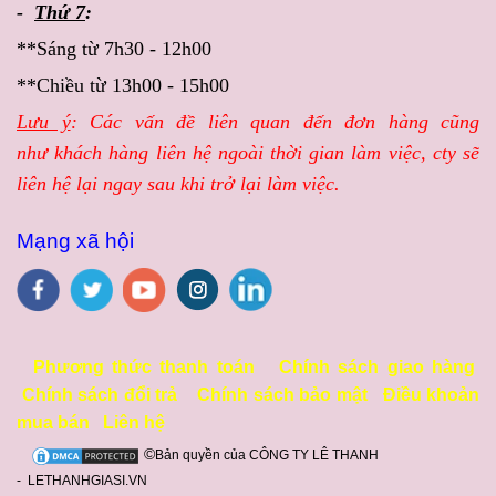
-
Thứ 7
:
**Sáng từ 7h30 - 12h00
**Chiều từ 13h00 - 15h00
Lưu ý
: Các vấn đề liên quan đến đơn hàng cũng
như khách hàng liên hệ ngoài thời gian làm việc, cty sẽ
liên hệ lại ngay sau khi trở lại làm việc.
Mạng xã hội
Phương thức thanh toán
Chính sách giao hàng
Chính sách đổi trả
Chính sách bảo mật
Điều khoản
mua bán
Liên hệ
©
Bản quyền của CÔNG TY LÊ THANH
- LETHANHGIASI.VN