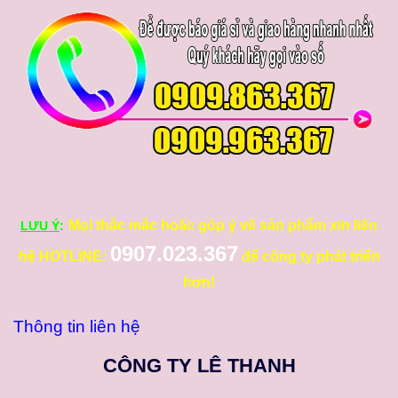
Mọi thắc mắc hoặc góp ý về sản phẩm xin liên
LƯU Ý
:
0907.023.367
hệ HOTLINE:
để công ty phát triển
hơn!
Thông tin liên hệ
CÔNG TY LÊ THANH