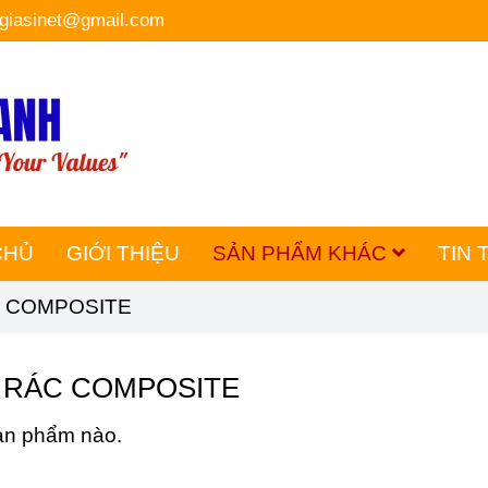
hgiasinet@gmail.com
CHỦ
GIỚI THIỆU
SẢN PHẨM KHÁC
TIN 
 COMPOSITE
 RÁC COMPOSITE
ản phẩm nào.