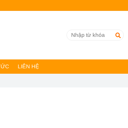
TỨC
LIÊN HỆ