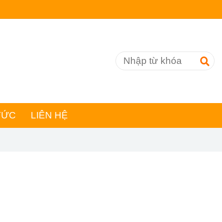
TỨC
LIÊN HỆ