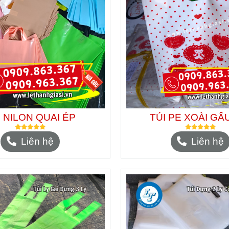
I NILON QUAI ÉP
TÚI PE XOÀI GẤ
Liên hệ
Liên hệ