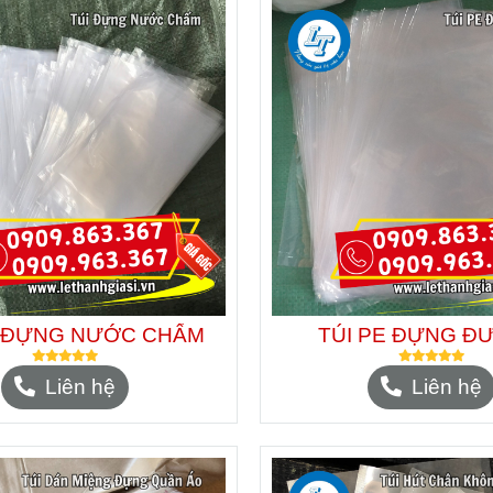
E ĐỰNG NƯỚC CHẤM
TÚI PE ĐỰNG Đ
Liên hệ
Liên hệ