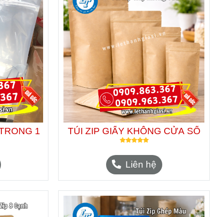
 TRONG 1
TÚI ZIP GIẤY KHÔNG CỬA SỔ
Liên hệ