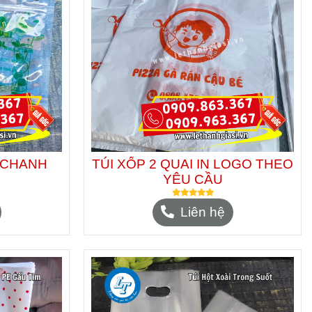
À CHANH
TÚI XỐP 2 QUAI IN LOGO THEO
YÊU CẦU
Liên hệ