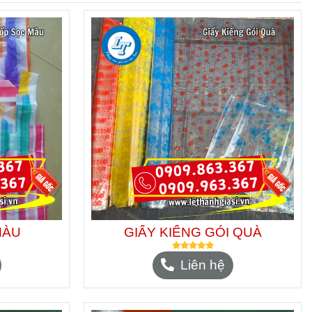
MÀU
GIẤY KIẾNG GÓI QUÀ
Liên hệ