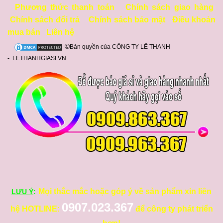
Phương thức thanh toán
Chính sách giao hàng
Chính sách đổi trả
Chính sách bảo mật
Điều khoản
mua bán
Liên hệ
©
Bản quyền của CÔNG TY LÊ THANH
- LETHANHGIASI.VN
Mọi thắc mắc hoặc góp ý về sản phẩm xin liên
LƯU Ý
:
0907.023.367
hệ HOTLINE:
để công ty phát triển