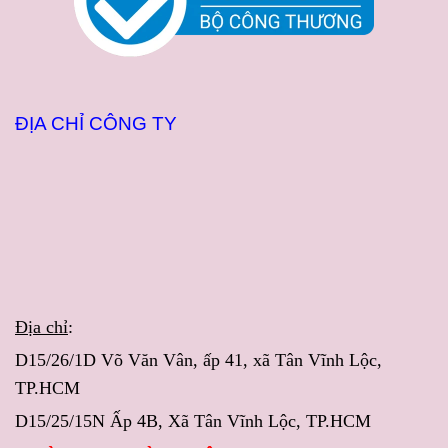
ĐỊA CHỈ CÔNG TY
Địa chỉ
:
D15/26/1D Võ Văn Vân, ấp 41, xã Tân Vĩnh Lộc,
TP.HCM
D15/25/15N Ấp 4B, Xã Tân Vĩnh Lộc, TP.HCM