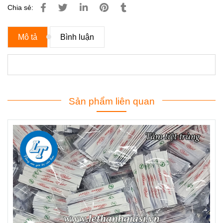
Chia sẻ:
Mô tả
Bình luận
Sản phẩm liên quan