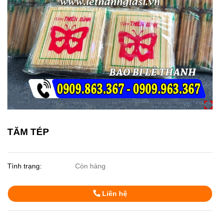
TĂM TÉP
Tình trạng:
Còn hàng
Liên hệ