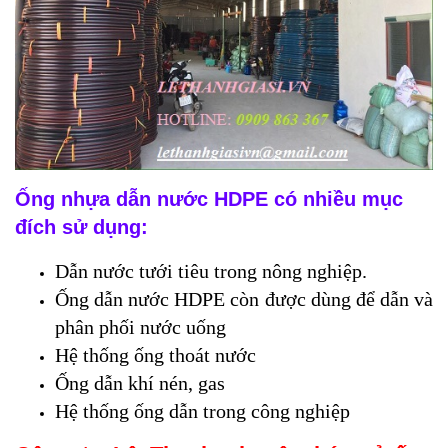
Ống nhựa dẫn nước HDPE có nhiều mục
đích sử dụng:
Dẫn nước tưới tiêu trong nông nghiệp.
Ống dẫn nước HDPE còn được dùng để dẫn và
phân phối nước uống
Hệ thống ống thoát nước
Ống dẫn khí nén, gas
Hệ thống ống dẫn trong công nghiệp