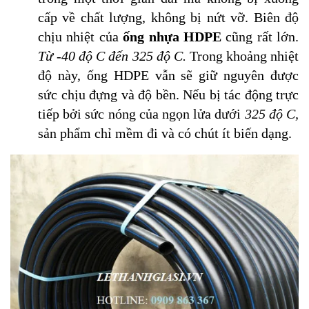
cấp về chất lượng, không bị nứt vỡ. Biên độ
chịu nhiệt của
ống nhựa HDPE
cũng rất lớn.
Từ -40 độ C đến 325 độ C.
Trong khoảng nhiệt
độ này, ống HDPE vẫn sẽ giữ nguyên được
sức chịu đựng và độ bền. Nếu bị tác động trực
tiếp bởi sức nóng của ngọn lửa dưới
325 độ C,
sản phẩm chỉ mềm đi và có chút ít biến dạng.