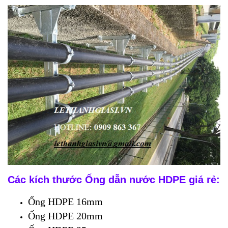
Các kích thước Ống dẫn nước HDPE giá rẻ:
Ống HDPE 16mm
Ống HDPE 20mm