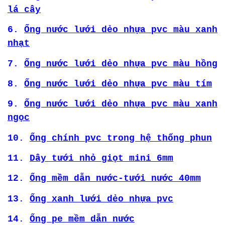
lá cây
6.
Ống nước lưới dẻo nhựa pvc màu xanh
nhạt
7.
Ống nước lưới dẻo nhựa pvc màu hồng
8.
Ống nước lưới dẻo nhựa pvc màu tím
9.
Ống nước lưới dẻo nhựa pvc màu xanh
ngọc
10.
Ống chính pvc trong hệ thống phun
11.
Dây tưới nhỏ giọt mini 6mm
12.
Ống mềm dẫn nước-tưới nước 40mm
13.
Ống xanh lưới dẻo nhựa pvc
14.
Ống pe mềm dẫn nước