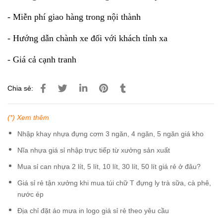
- Miễn phí giao hàng trong nội thành
- Hướng dẫn chành xe đối với khách tỉnh xa
- Giá cả cạnh tranh
Chia sẻ:
(*) Xem thêm
Nhập khay nhựa đựng cơm 3 ngăn, 4 ngăn, 5 ngăn giá kho
Nĩa nhựa giá sỉ nhập trực tiếp từ xưởng sản xuất
Mua sỉ can nhựa 2 lít, 5 lít, 10 lít, 30 lít, 50 lít giá rẻ ở đâu?
Giá sỉ rẻ tận xưởng khi mua túi chữ T đựng ly trà sữa, cà phê,
nước ép
Địa chỉ đặt áo mưa in logo giá sỉ rẻ theo yêu cầu