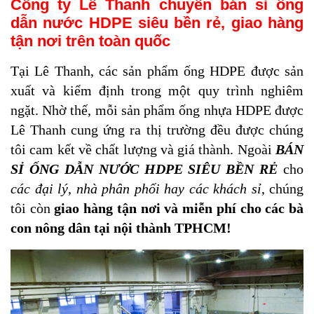
Công ty Lê Thanh chuyên bán sỉ ống
dẫn nước HDPE siêu bền rẻ, giao hàng
tận nơi trên toàn quốc
Tại Lê Thanh, các sản phẩm ống HDPE được sản
xuất và kiểm định trong một quy trình nghiêm
ngặt. Nhờ thế, mỗi sản phẩm ống nhựa HDPE được
Lê Thanh cung ứng ra thị trường đều được chúng
tôi cam kết về chất lượng và giá thành. Ngoài
BÁN
SỈ ỐNG DẪN NƯỚC HDPE SIÊU BỀN RẺ
cho
các đại lý, nhà phân phối hay các khách sỉ
, chúng
tôi còn
giao hàng tận nơi và miễn phí cho các bà
con nông dân tại nội thành TPHCM!