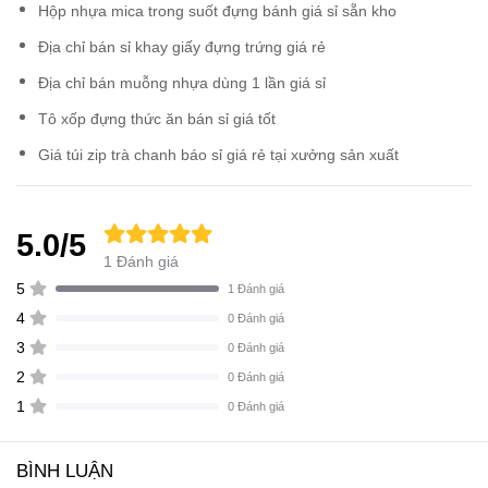
Hộp nhựa mica trong suốt đựng bánh giá sỉ sẵn kho
Địa chỉ bán sỉ khay giấy đựng trứng giá rẻ
Địa chỉ bán muỗng nhựa dùng 1 lần giá sỉ
Tô xốp đựng thức ăn bán sỉ giá tốt
Giá túi zip trà chanh báo sỉ giá rẻ tại xưởng sản xuất
5.0/5
1 Đánh giá
5
1 Đánh giá
4
0 Đánh giá
3
0 Đánh giá
2
0 Đánh giá
1
0 Đánh giá
BÌNH LUẬN