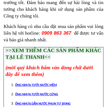
trường tốt. Đảm bảo mang đến sự hài lòng và tin
tưởng cho khách hàng khi sử dụng sản phẩm của
Công ty chúng tôi.
Khách hàng có nhu cầu đặt mua sản phẩm vui lòng
liên hệ tới hotline:
0909 863 367
để được tư vấn
và báo giá nhanh nhất.
>>XEM THÊM CÁC SẢN PHẨM KHÁC
TẠI LÊ THANH<<
(mời quý khách bấm vào dòng chữ dưới
đây để xem thêm)
ỐNG NHỰA TƯỚI NƯỚC MỀM
ỐNG NHỰA TƯỚI NƯỚC CỨNG
ỐNG NHỰA DẪN NƯỚC PHUN TỰ ĐỘNG