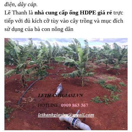
điện, dây cáp.
Lê Thanh là
nhà cung cấp ống HDPE giá rẻ
trực
tiếp với đủ kích cỡ tùy vào cây trồng và mục đích
sử dụng của bà con nông dân