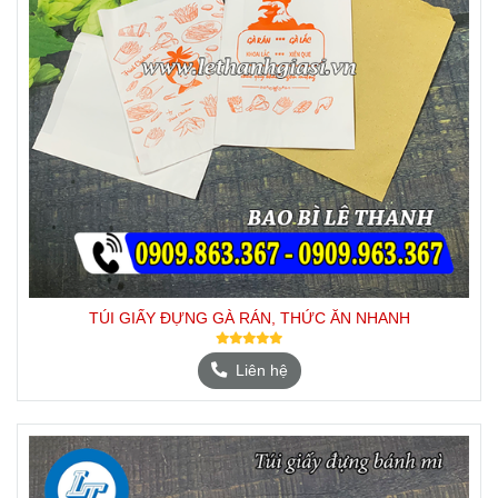
TÚI GIẤY ĐỰNG GÀ RÁN, THỨC ĂN NHANH
Liên hệ