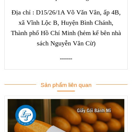
Địa chỉ : D15/26/1A Võ Văn Vân, ấp 4B,
xã Vĩnh Lộc B, Huyện Bình Chánh,
Thành phố Hồ Chí Minh (hẻm kế bên nhà
sách Nguyễn Văn Cừ)
------
Sản phẩm liên quan