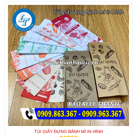
TÚI GIẤY ĐỰNG BÁNH MÌ IN HÌNH