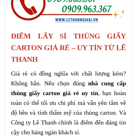
ĐIỂM LẤY SỈ THÙNG GIẤY
CARTON GIÁ RẺ – UY TÍN TỪ LÊ
THANH
Giá rẻ có đồng nghĩa với chất lượng kém?
Không hẳn. Nếu chọn đúng
nhà cung cấp
thùng giấy carton giá rẻ uy tín
, bạn hoàn
toàn có thể tối ưu chi phí mà vẫn yên tâm về
độ bền và tính thẩm mỹ của thùng carton. Và
Công ty Lê Thanh chính là điểm đến đáng tin
cậy cho hàng ngàn khách sỉ.