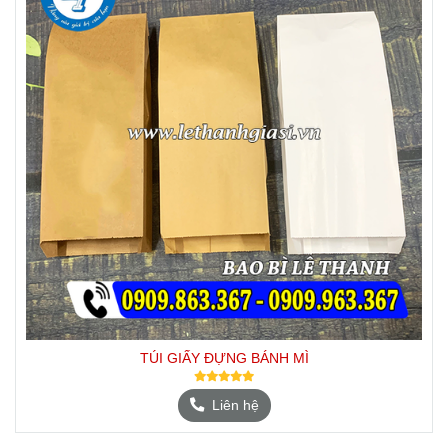
TÚI GIẤY ĐỰNG BÁNH MÌ
Liên hệ