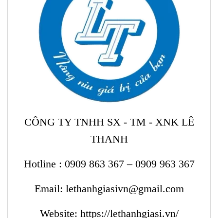
CÔNG TY TNHH SX - TM - XNK LÊ
THANH
Hotline :
0909 863 367 – 0909 963 367
Email: lethanhgiasivn@gmail.com
Website:
https://lethanhgiasi.vn/