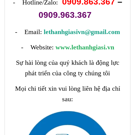
0909.863.367
–
- Hotline/Zalo:
0909.963.367
- Email:
lethanhgiasivn@gmail.com
- Website:
www.lethanhgiasi.vn
Sự hài lòng của quý khách là động lực
phát triển của công ty chúng tôi
Mọi chi tiết xin vui lòng liên hệ địa chỉ
sau: