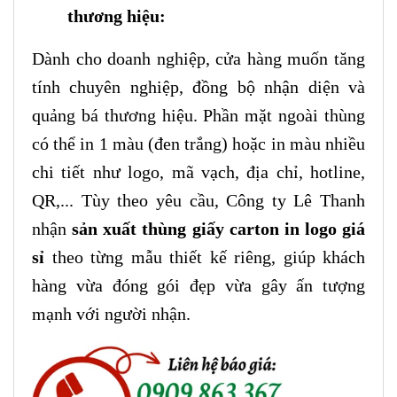
thương hiệu:
Dành cho doanh nghiệp, cửa hàng muốn tăng
tính chuyên nghiệp, đồng bộ nhận diện và
quảng bá thương hiệu. Phần mặt ngoài thùng
có thể in 1 màu (đen trắng) hoặc in màu nhiều
chi tiết như logo, mã vạch, địa chỉ, hotline,
QR,... Tùy theo yêu cầu, Công ty Lê Thanh
nhận
sản xuất thùng giấy carton in logo giá
sỉ
theo từng mẫu thiết kế riêng, giúp khách
hàng vừa đóng gói đẹp vừa gây ấn tượng
mạnh với người nhận.