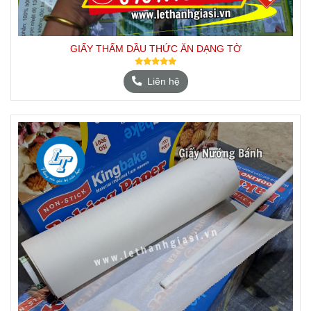
GIẤY THẤM DẦU THỨC ĂN DẠNG TỜ
Liên hệ