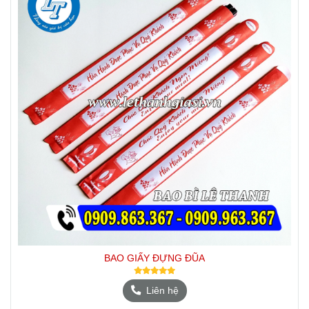
BAO GIẤY ĐỰNG ĐŨA
Liên hệ