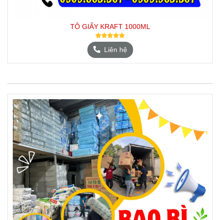
TÔ GIẤY KRAFT 1000ML
Liên hệ