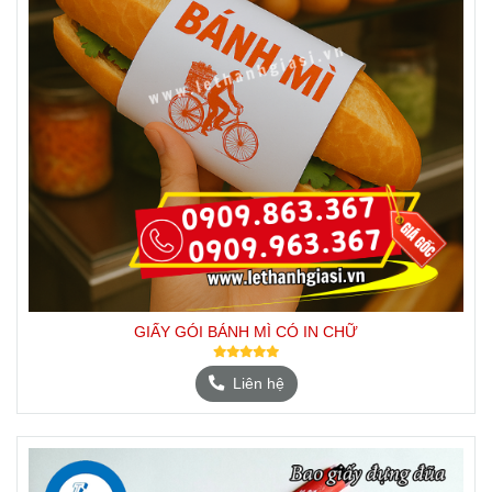
GIẤY GÓI BÁNH MÌ CÓ IN CHỮ
Liên hệ