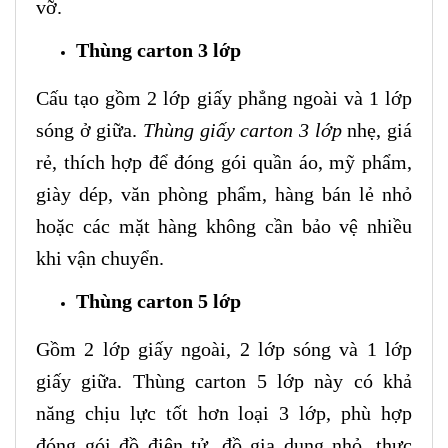
vỡ.
Thùng carton 3 lớp
Cấu tạo gồm 2 lớp giấy phẳng ngoài và 1 lớp
sóng ở giữa.
Thùng giấy carton 3 lớp
nhẹ, giá
rẻ, thích hợp để đóng gói quần áo, mỹ phẩm,
giày dép, văn phòng phẩm, hàng bán lẻ nhỏ
hoặc các mặt hàng không cần bảo vệ nhiều
khi vận chuyển.
Thùng carton 5 lớp
Gồm 2 lớp giấy ngoài, 2 lớp sóng và 1 lớp
giấy giữa. Thùng carton 5 lớp này có khả
năng chịu lực tốt hơn loại 3 lớp, phù hợp
đóng gói đồ điện tử, đồ gia dụng nhỏ, thực