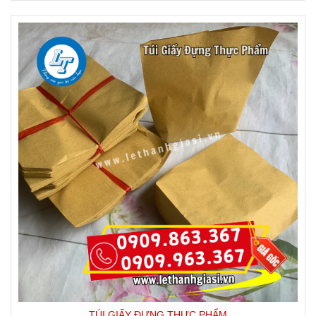
TÚI GIẤY ĐỰNG THỰC PHẨM