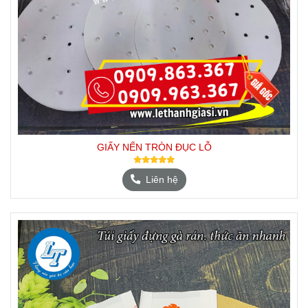
GIẤY NẾN TRÒN ĐỤC LỖ
Liên hệ