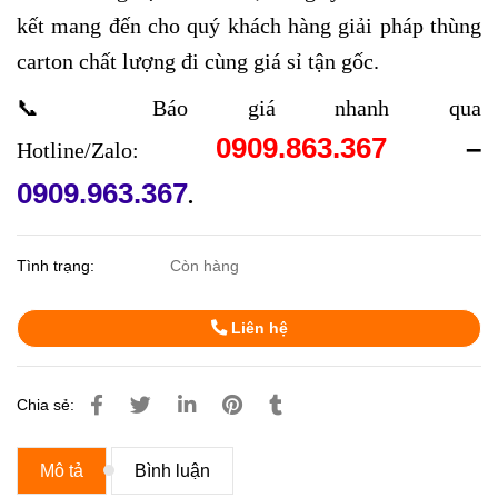
kết mang đến cho quý khách hàng giải pháp thùng
carton chất lượng đi cùng giá sỉ tận gốc.
📞 Báo giá nhanh qua
0909.863.367
–
Hotline/Zalo:
0909.963.367
.
Tình trạng:
Còn hàng
Liên hệ
Chia sẻ:
Mô tả
Bình luận