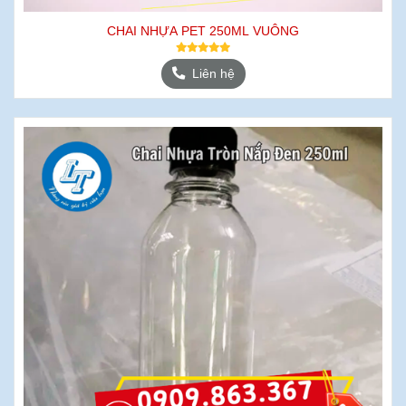
CHAI NHỰA PET 250ML VUÔNG
Liên hệ