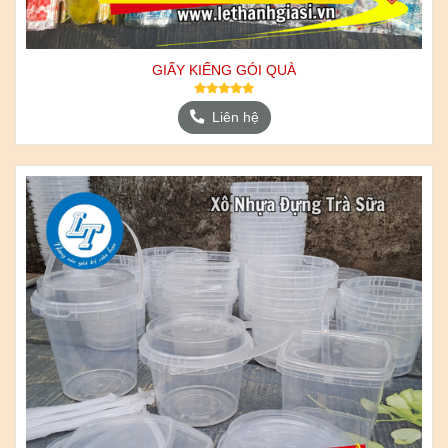
GIẤY KIẾNG GÓI QUÀ
Liên hệ