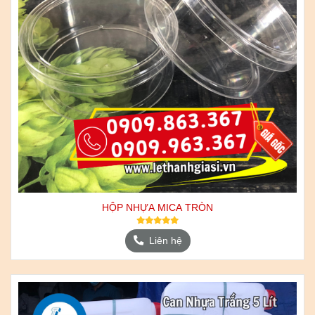
HỘP NHỰA MICA TRÒN
Liên hệ