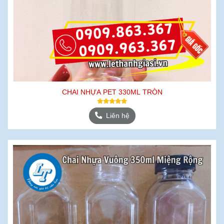
CHAI NHỰA PET 330ML TRÒN
Liên hệ