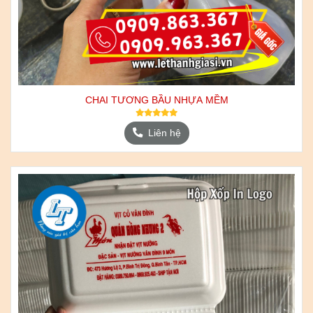
CHAI TƯƠNG BẦU NHỰA MỀM
Liên hệ