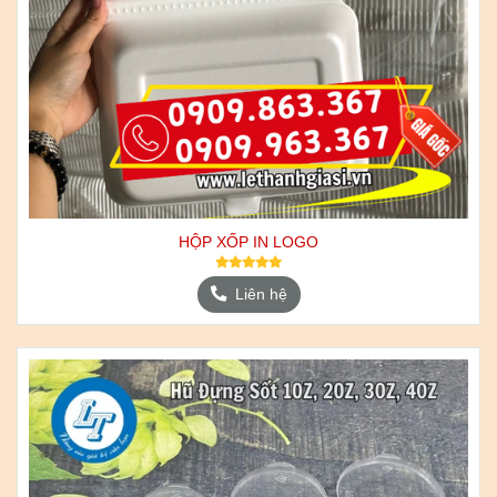
HỘP XỐP IN LOGO
Liên hệ