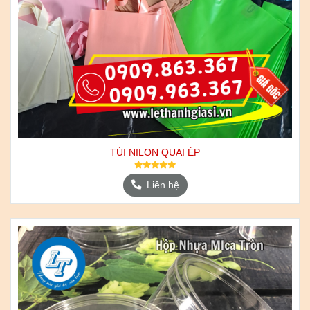
TÚI NILON QUAI ÉP
Liên hệ