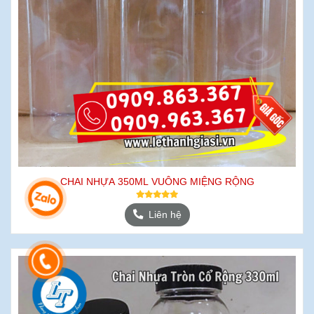
CHAI NHỰA 350ML VUÔNG MIỆNG RỘNG
Liên hệ