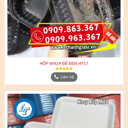
HỘP NHỰA ĐẾ ĐEN HT17
Liên hệ