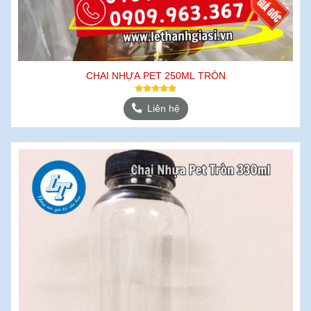
CHAI NHỰA PET 250ML TRÒN
Liên hệ