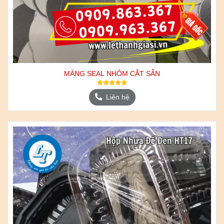
MÀNG SEAL NHÔM CẮT SẴN
Liên hệ