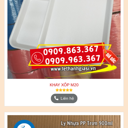
KHAY XỐP M20
Liên hệ