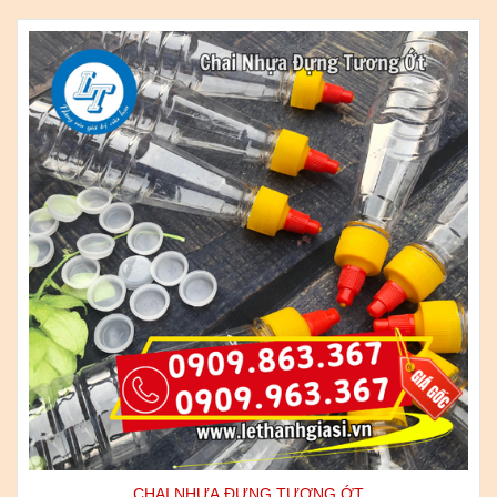
CHAI NHỰA ĐỰNG TƯƠNG ỚT