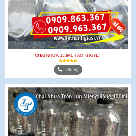
CHAI NHỰA 330ML TÁO KHUYẾT
Liên hệ