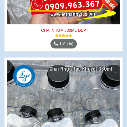
CHAI NHỰA 330ML DẸP
Liên hệ