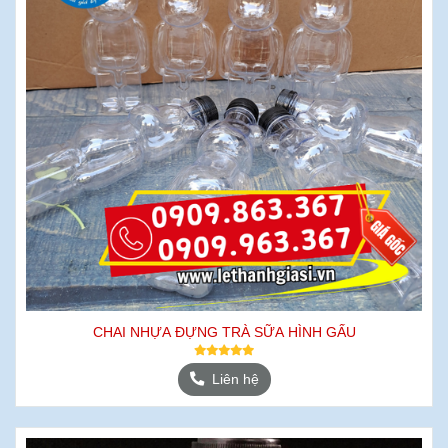
CHAI NHỰA ĐỰNG TRÀ SỮA HÌNH GẤU
Liên hệ