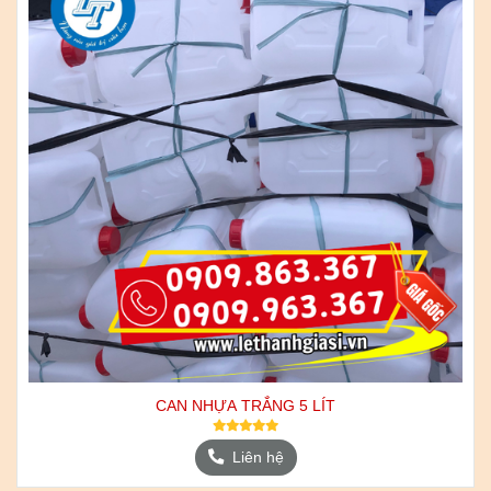
CAN NHỰA TRẮNG 5 LÍT
Liên hệ