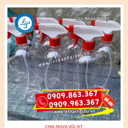
CHAI NHỰA VÒI XỊT