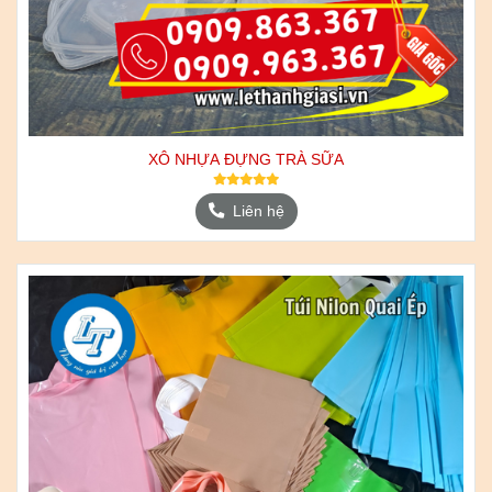
XÔ NHỰA ĐỰNG TRÀ SỮA
Liên hệ