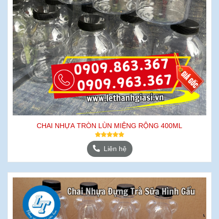
CHAI NHỰA TRÒN LÙN MIỆNG RỘNG 400ML
Liên hệ