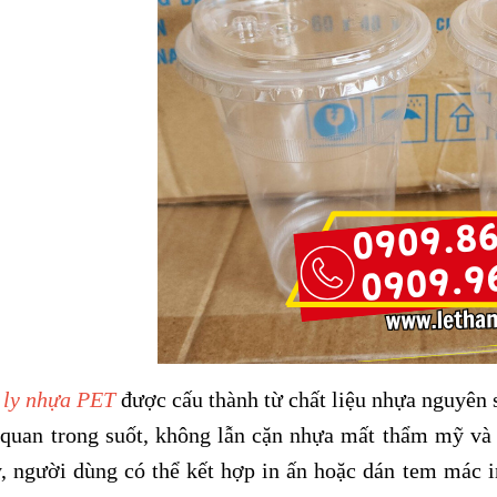
ly nhựa PET
được cấu thành từ chất liệu nhựa nguyên 
 quan trong suốt, không lẫn cặn nhựa mất thẩm mỹ và
y, người dùng có thể kết hợp in ấn hoặc dán tem mác i