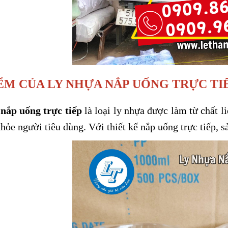
ỂM CỦA LY NHỰA NẮP UỐNG TRỰC TI
nắp uống trực tiếp
là loại ly nhựa được làm từ chất 
hỏe người tiêu dùng. Với thiết kế nắp uống trực tiếp, 