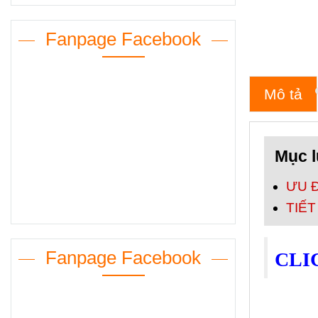
Fanpage Facebook
Mô tả
Mục l
ƯU 
TIẾT
Fanpage Facebook
CLI