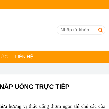
TỨC
LIÊN HỆ
 NẮP UỐNG TRỰC TIẾP
 hữu hương vị thức uống thơm ngon thì chủ các cửa