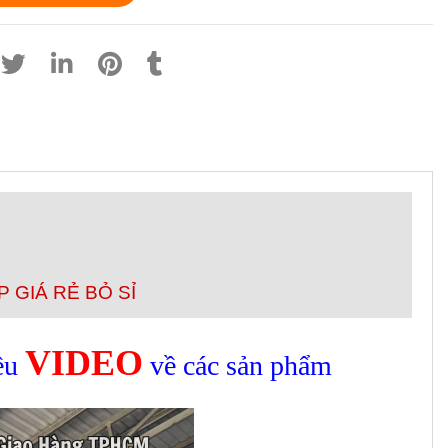
 GIÁ RẺ BỎ SỈ
VIDEO
ều
về các sản phẩm