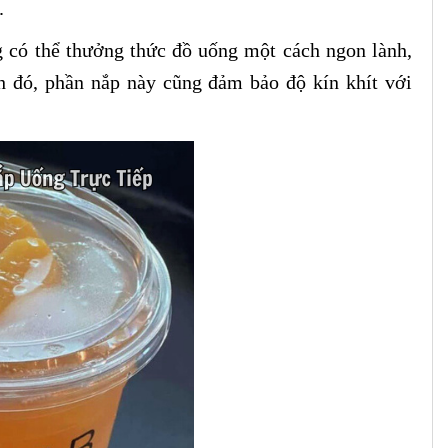
.
ng có thể thưởng thức đồ uống một cách ngon lành,
h đó, phần nắp này cũng đảm bảo độ kín khít với