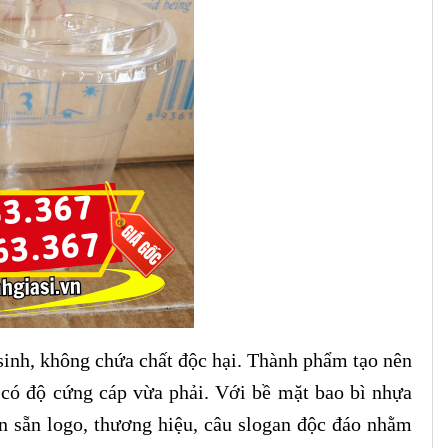
sinh, không chứa chất độc hại. Thành phẩm tạo nên
 có độ cứng cáp vừa phải. Với bề mặt bao bì nhựa
n sẵn logo, thương hiệu, câu slogan độc đáo nhằm