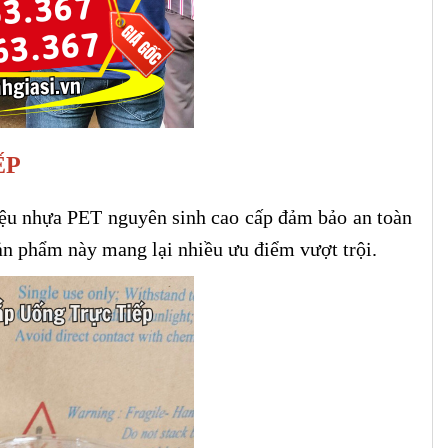
ẾP
liệu nhựa PET nguyên sinh cao cấp đảm bảo an toàn
sản phẩm này mang lại nhiều ưu điểm vượt trội.