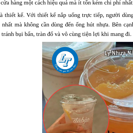
cửa hàng một cách hiệu quả mà ít tốn kém chi phí nhất
à thiết kế. Với thiết kế nắp uống trực tiếp, người dù
t nhất mà không cần dùng đến ống hút nhựa. Bên cạn
 tránh bụi bẩn, tràn đổ và vô cùng tiện lợi khi mang đi.