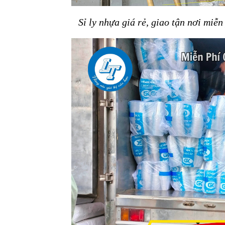
Sỉ ly nhựa giá rẻ, giao tận nơi mi