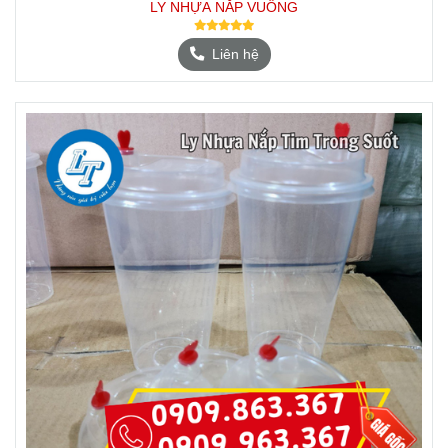
LY NHỰA NẮP VUÔNG
Liên hệ