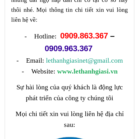
thôi nhé. Mọi thông tin chi tiết xin vui lòng
liên hệ về:
0909.863.367
–
- Hotline:
0909.963.367
- Email:
lethanhgiasinet@gmail.com
- Website:
www.lethanhgiasi.vn
Sự hài lòng của quý khách là động lực
phát triển của công ty chúng tôi
Mọi chi tiết xin vui lòng liên hệ địa chỉ
sau: