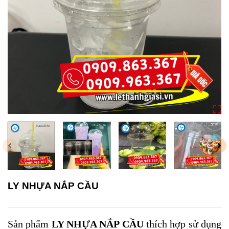
LY NHỰA NẮP CẦU
Sản phẩm
LY NHỰA NẮP CẦU
thích hợp sử dụng