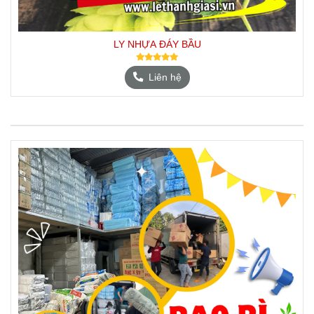
LY NHỰA ĐÁY BẦU
Liên hệ