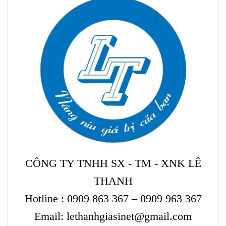
CÔNG TY TNHH SX - TM - XNK LÊ
THANH
Hotline :
0909 863 367 – 0909 963 367
Email: lethanhgiasinet@gmail.com