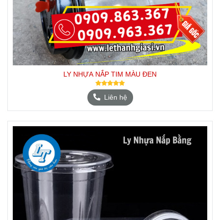
LY NHỰA NẮP TIM MÀU ĐEN
Liên hệ