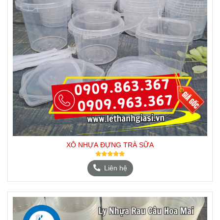
XÔ NHỰA ĐỰNG TRÀ SỮA
Liên hệ