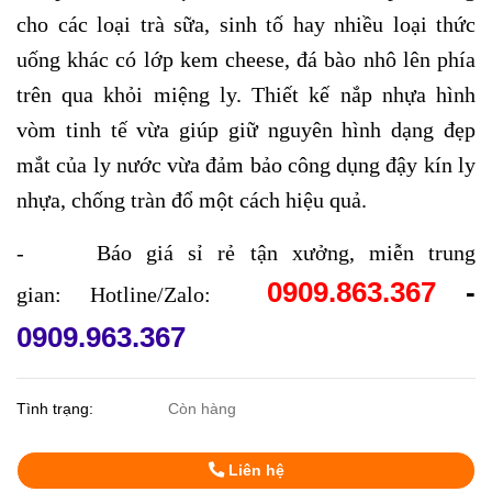
cho các loại trà sữa, sinh tố hay nhiều loại thức
uống khác có lớp kem cheese, đá bào nhô lên phía
trên qua khỏi miệng ly. Thiết kế nắp nhựa hình
vòm tinh tế vừa giúp giữ nguyên hình dạng đẹp
mắt của ly nước vừa đảm bảo công dụng đậy kín ly
nhựa, chống tràn đổ một cách hiệu quả.
- Báo giá sỉ rẻ tận xưởng, miễn trung
0909.863.367
-
gian: Hotline/Zalo:
0909.963.367
Tình trạng:
Còn hàng
Liên hệ