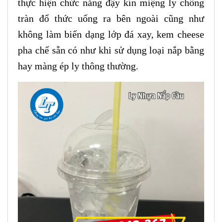
thực hiện chức năng đậy kín miệng ly chống
tràn đổ thức uống ra bên ngoài cũng như
không làm biến dạng lớp đá xay, kem cheese
pha chế sẵn có như khi sử dụng loại nắp bằng
hay màng ép ly thông thường.