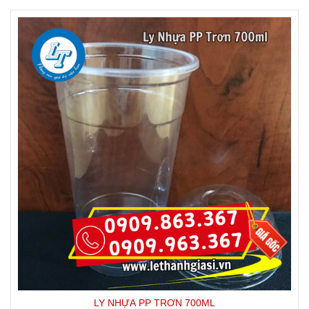
LY NHỰA PP TRƠN 700ML