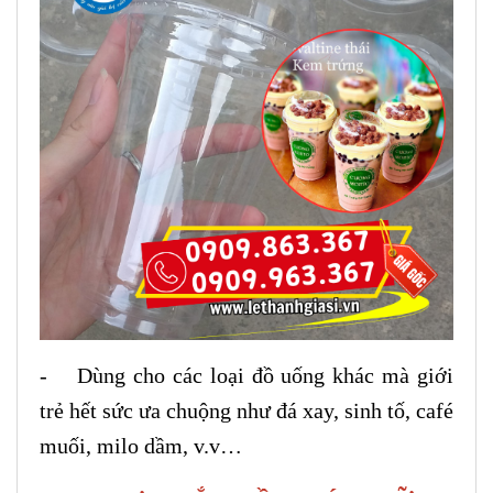
- Dùng cho các loại đồ uống khác mà giới
trẻ hết sức ưa chuộng như đá xay, sinh tố, café
muối, milo dầm, v.v…