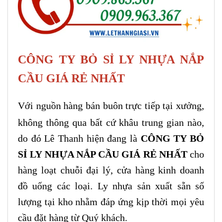
CÔNG TY BỎ SỈ LY NHỰA NẮP
CẦU GIÁ RẺ NHẤT
Với nguồn hàng bán buôn trực tiếp tại xưởng,
không thông qua bất cứ khâu trung gian nào,
do đó Lê Thanh hiện đang là
CÔNG TY BỎ
SỈ LY NHỰA NẮP CẦU GIÁ RẺ NHẤT
cho
hàng loạt chuỗi đại lý, cửa hàng kinh doanh
đồ uống các loại. Ly nhựa sản xuất sẵn số
lượng tại kho nhằm đáp ứng kịp thời mọi yêu
cầu đặt hàng từ Quý khách.