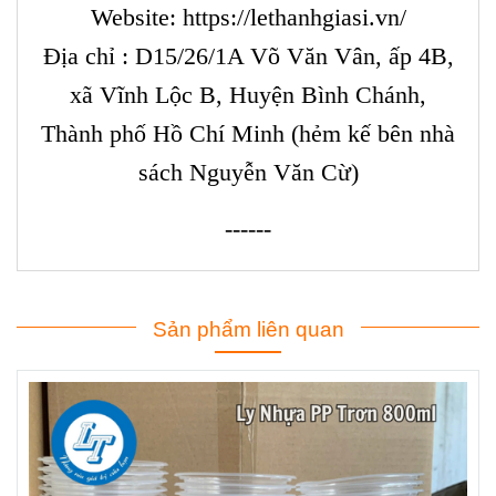
Website:
https://lethanhgiasi.vn/
Địa chỉ : D15/26/1A Võ Văn Vân, ấp 4B,
xã Vĩnh Lộc B, Huyện Bình Chánh,
Thành phố Hồ Chí Minh (hẻm kế bên nhà
sách Nguyễn Văn Cừ)
------
Sản phẩm liên quan