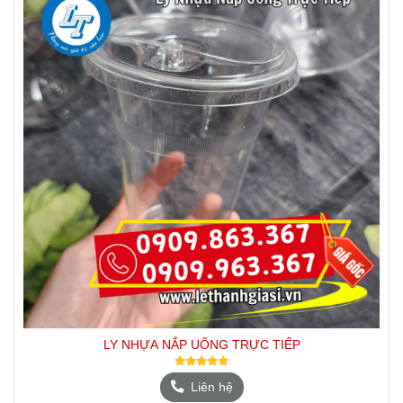
LY NHỰA NẮP UỐNG TRỰC TIẾP
Liên hệ