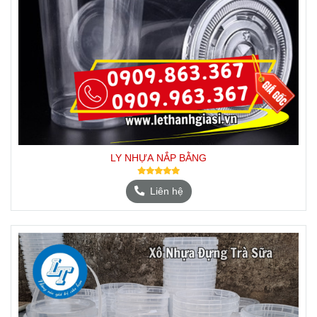
LY NHỰA NẮP BẰNG
Liên hệ