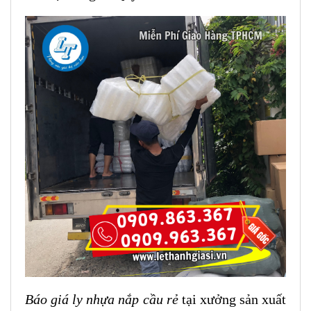
Báo giá ly nhựa nắp cầu rẻ
tại xưởng sản xuất