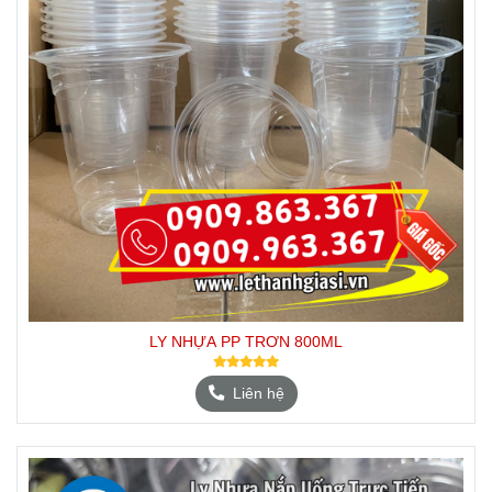
LY NHỰA PP TRƠN 800ML
Liên hệ