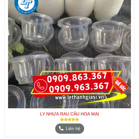
LY NHỰA RAU CÂU HOA MAI
Liên hệ