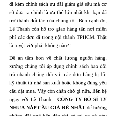
đi kèm chính sách ưu đãi giảm giá sâu mà cơ
sở đưa ra chính là ưu thế lớn nhất khi bạn đã
trở thành đối tác của chúng tôi. Bên cạnh đó,
Lê Thanh còn hỗ trợ giao hàng tận nơi miễn
phí các đơn đi trong nội thành TPHCM. Thật
là tuyệt vời phải không nào?!
Để an tâm hơn về chất lượng nguồn hàng,
xưởng chúng tôi áp dụng chính sách bao đổi
trả nhanh chóng đối với các đơn hàng bị lỗi
kỹ thuật từ nhà sản xuất hoặc không đúng yêu
cầu đặt mua. Vậy còn chần chờ gì nữa, liên hệ
ngay với Lê Thanh -
CÔNG TY BỎ SỈ LY
NHỰA NẮP CẦU GIÁ RẺ NHẤT
để hưởng
những đãi ngộ hấp dẫn chỉ có tại cơ sở này