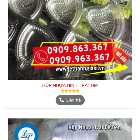
HỘP NHỰA HÌNH TRÁI TIM
Liên hệ