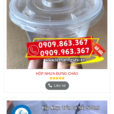
HỘP NHỰA ĐỰNG CHÁO
Liên hệ