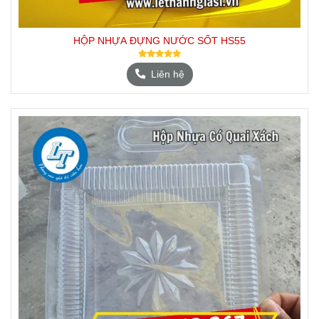
HỘP NHỰA ĐỰNG NƯỚC SỐT HS55
Liên hệ