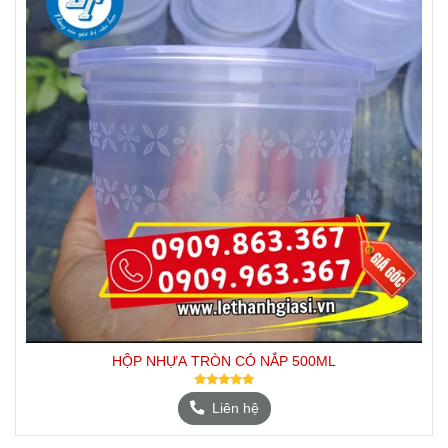
HỘP NHỰA TRÒN CÓ NẮP 500ML
Liên hệ