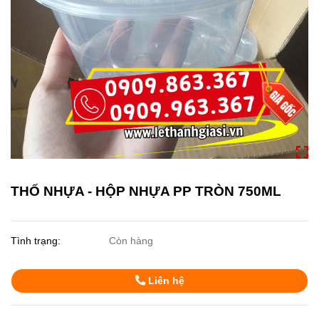
THỐ NHỰA - HỘP NHỰA PP TRÒN 750ML
Tình trạng:
Còn hàng
Liên hệ