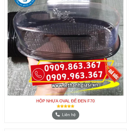
HỘP NHỰA OVAL ĐẾ ĐEN F70
Liên hệ