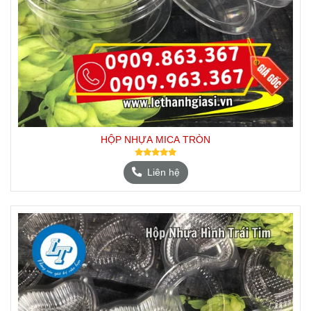
HỘP NHỰA MICA TRÒN
Liên hệ