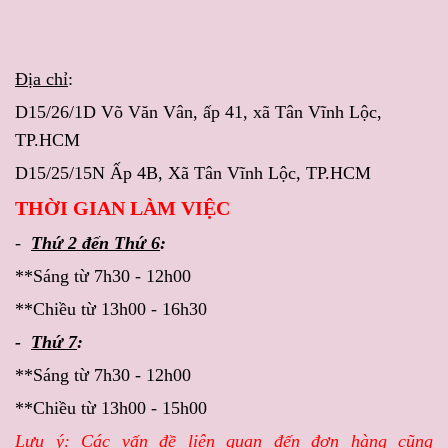
Địa chỉ
:
D15/26/1D Võ Văn Vân, ấp 41, xã Tân Vĩnh Lộc,
TP.HCM
D15/25/15N Ấp 4B, Xã Tân Vĩnh Lộc, TP.HCM
THỜI GIAN LÀM VIỆC
-
Thứ 2 đến Thứ 6
:
**Sáng từ 7h30 - 12h00
**Chiều từ 13h00 - 16h30
-
Thứ 7
:
**Sáng từ 7h30 - 12h00
**Chiều từ 13h00 - 15h00
Lưu ý
: Các vấn đề liên quan đến đơn hàng cũng