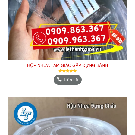
HỘP NHỰA TAM GIÁC GẬP ĐỰNG BÁNH
Liên hệ