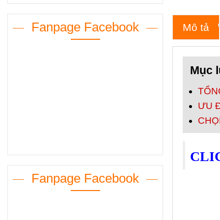
Fanpage Facebook
Mô tả
Mục l
TỔN
ƯU 
CHỌN
CLI
Fanpage Facebook