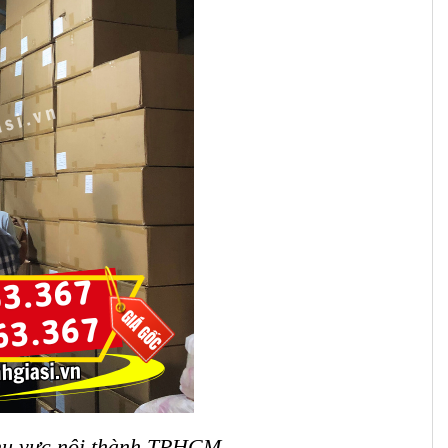
khu vực nội thành TPHCM