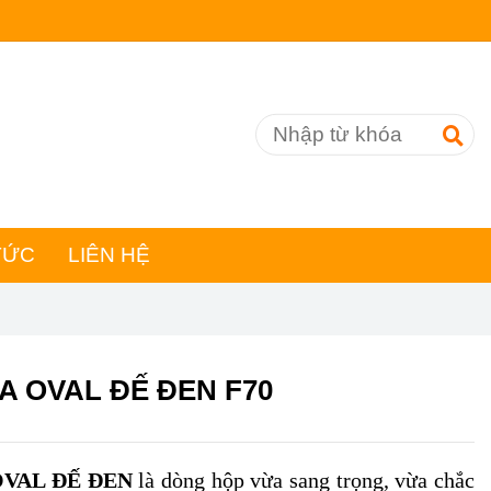
TỨC
LIÊN HỆ
 OVAL ĐẾ ĐEN F70
VAL ĐẾ ĐEN
là dòng hộp vừa sang trọng, vừa chắc