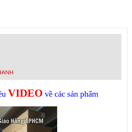
THANH
VIDEO
iều
về các sản phẩm