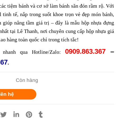
các tiệm bánh và cơ sở làm bánh săn đón rầm rộ. Với
l tinh tế, nắp trong suốt khoe trọn vẻ đẹp món bánh,
m giúp nâng tầm giá trị – đây là mẫu hộp nhựa đựng
nhất tại Lê Thanh, nơi chuyên cung cấp hộp nhựa giá
iao hàng toàn quốc chỉ trong tích tắc!
0909.863.367
–
nhanh qua Hotline/Zalo:
367
.
Còn hàng
iên hệ