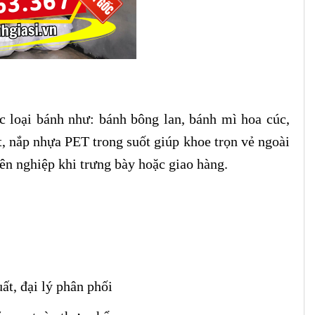
c loại bánh như: bánh bông lan, bánh mì hoa cúc,
t, nắp nhựa PET trong suốt giúp khoe trọn vẻ ngoài
ên nghiệp khi trưng bày hoặc giao hàng.
ất, đại lý phân phối