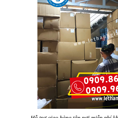
Hỗ trợ giao hàng tận nơi miễn phí 