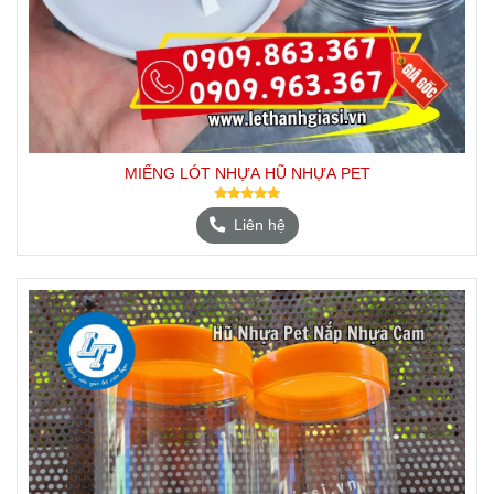
MIẾNG LÓT NHỰA HŨ NHỰA PET
Liên hệ