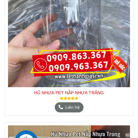
HŨ NHỰA PET NẮP NHỰA TRẮNG
Liên hệ