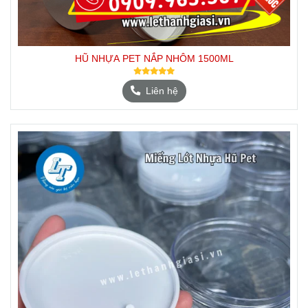
HŨ NHỰA PET NẮP NHÔM 1500ML
Liên hệ