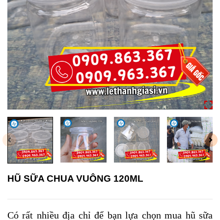
HŨ SỮA CHUA VUÔNG 120ML
Có rất nhiều địa chỉ để bạn lựa chọn mua
hũ sữa