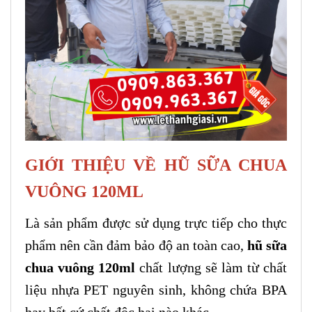
GIỚI THIỆU VỀ HŨ SỮA CHUA
VUÔNG 120ML
Là sản phẩm được sử dụng trực tiếp cho thực
phẩm nên cần đảm bảo độ an toàn cao,
hũ sữa
chua vuông 120ml
chất lượng
sẽ làm từ chất
liệu nhựa PET nguyên sinh, không chứa BPA