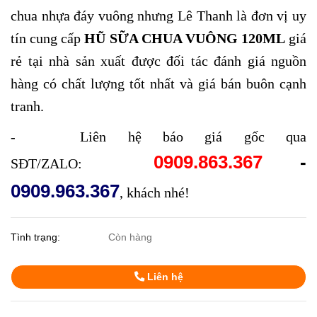
chua nhựa đáy vuông nhưng Lê Thanh là đơn vị uy
tín cung cấp
HŨ SỮA CHUA VUÔNG 120ML
giá
rẻ tại nhà sản xuất được đối tác đánh giá nguồn
hàng có chất lượng tốt nhất và giá bán buôn cạnh
tranh.
- Liên hệ báo giá gốc qua
0909.863.367
-
SĐT/ZALO:
0909.963.367
, khách nhé!
Tình trạng:
Còn hàng
Liên hệ