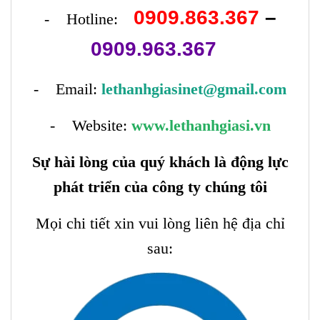
0909.863.367
–
- Hotline:
0909.963.367
- Email:
lethanhgiasinet@gmail.com
- Website:
www.lethanhgiasi.vn
Sự hài lòng của quý khách là động lực
phát triển của công ty chúng tôi
Mọi chi tiết xin vui lòng liên hệ địa chỉ
sau: