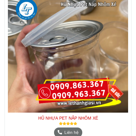
HŨ NHỰA PET NẮP NHÔM XÉ
Liên hệ