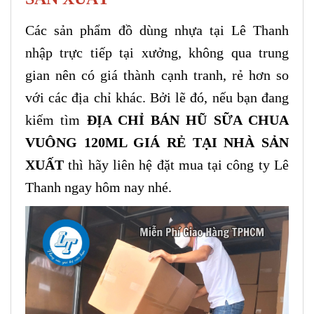
Các sản phẩm đồ dùng nhựa tại Lê Thanh
nhập trực tiếp tại xưởng, không qua trung
gian nên có giá thành cạnh tranh, rẻ hơn so
với các địa chỉ khác. Bởi lẽ đó, nếu bạn đang
kiếm tìm
ĐỊA CHỈ BÁN HŨ SỮA CHUA
VUÔNG 120ML GIÁ RẺ TẠI NHÀ SẢN
XUẤT
thì hãy liên hệ đặt mua tại công ty Lê
Thanh ngay hôm nay nhé.