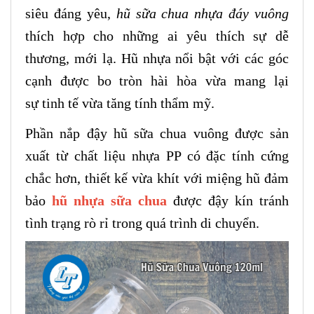
siêu đáng yêu,
hũ sữa chua nhựa đáy vuông
thích hợp cho những ai yêu thích sự dễ
thương, mới lạ. Hũ nhựa nổi bật với các góc
cạnh được bo tròn hài hòa vừa mang lại
sự tinh tế vừa tăng tính thẩm mỹ.
Phần nắp đậy hũ sữa chua vuông được sản
xuất từ chất liệu nhựa PP có đặc tính cứng
chắc hơn, thiết kế vừa khít với miệng hũ đảm
bảo
hũ nhựa sữa chua
được đậy kín tránh
tình trạng rò rỉ trong quá trình di chuyển.