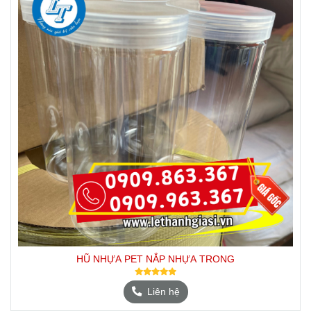
HŨ NHỰA PET NẮP NHỰA TRONG
Liên hệ