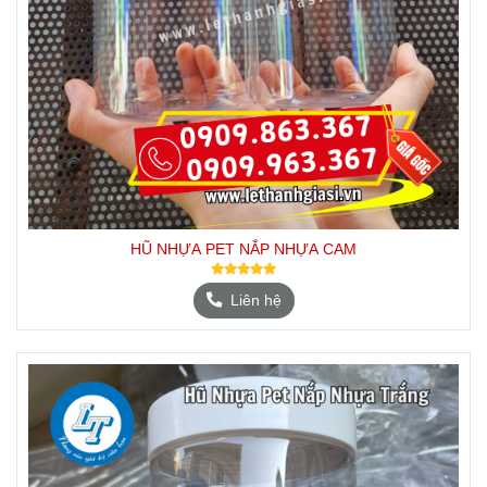
HŨ NHỰA PET NẮP NHỰA CAM
Liên hệ