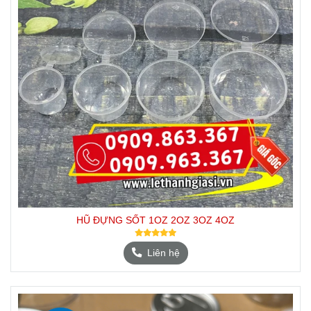
HŨ ĐỰNG SỐT 1OZ 2OZ 3OZ 4OZ
Liên hệ