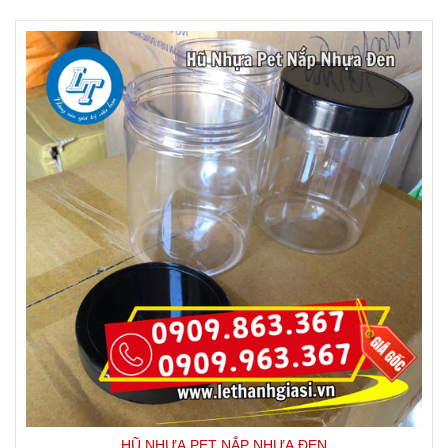
HŨ NHỰA PET NẮP NHỰA ĐEN