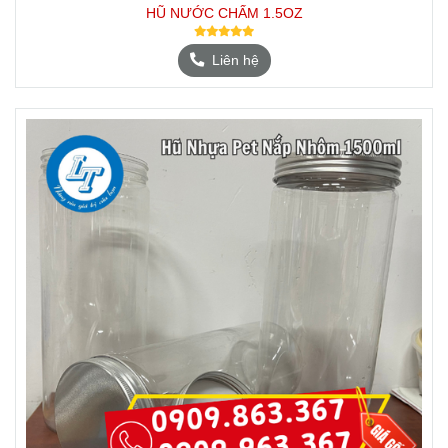
HŨ NƯỚC CHẤM 1.5OZ
Liên hệ