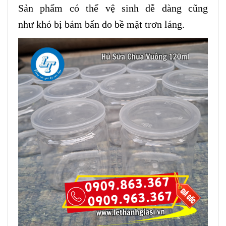
Sản phẩm có thể vệ sinh dễ dàng cũng
như khó bị bám bẩn do bề mặt trơn láng.