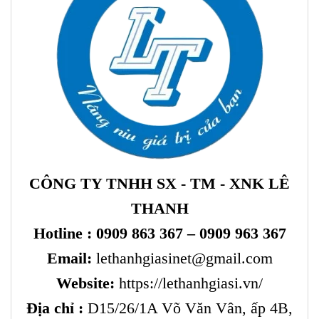
CÔNG TY TNHH SX - TM - XNK LÊ
THANH
Hotline :
0909 863 367 – 0909 963 367
Email:
lethanhgiasinet@gmail.com
Website:
https://lethanhgiasi.vn/
Địa chỉ :
D15/26/1A Võ Văn Vân, ấp 4B,