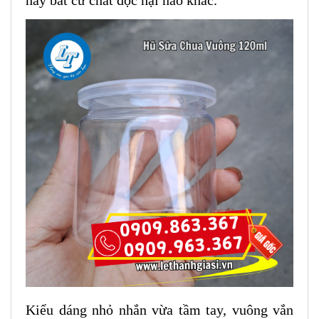
hay bất cứ chất độc hại nào khác.
Kiểu dáng nhỏ nhắn vừa tầm tay, vuông vắn