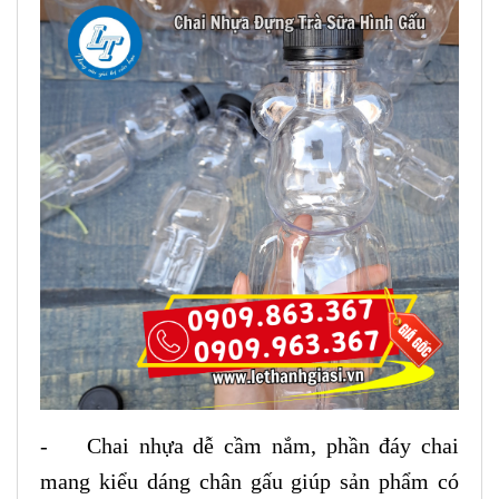
- Chai nhựa dễ cầm nắm, phần đáy chai
mang kiểu dáng chân gấu giúp sản phẩm có