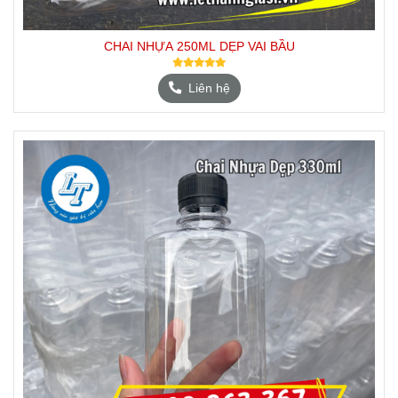
CHAI NHỰA 250ML DẸP VAI BẦU
Liên hệ