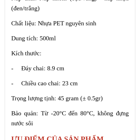
(đen/trắng)
Chất liệu: Nhựa PET nguyên sinh
Dung tích: 500ml
Kích thước:
- Đáy chai: 8.9 cm
- Chiều cao chai: 23 cm
Trọng lượng tịnh: 45 gram (± 0.5gr)
Bảo quản: Từ -20°C đến 80°C, không đựng
nước sôi
ƯU ĐIỂM CỦA SẢN PHẨM