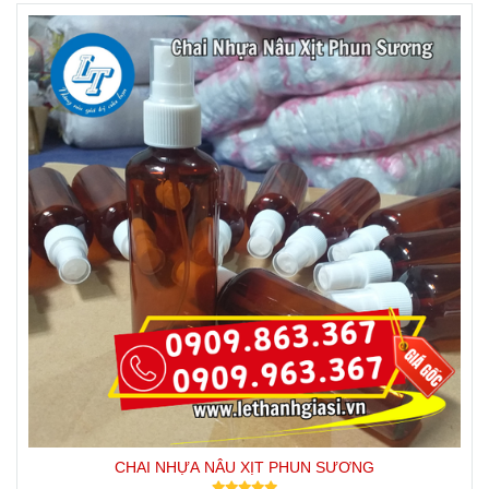
CHAI NHỰA NÂU XỊT PHUN SƯƠNG