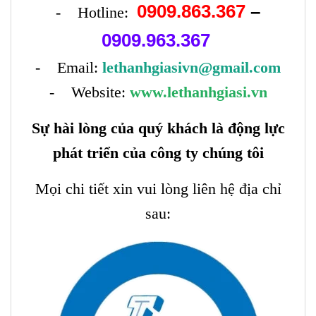
0909.863.367
–
- Hotline:
0909.963.367
- Email:
lethanhgiasivn@gmail.com
- Website:
www.lethanhgiasi.vn
Sự hài lòng của quý khách là động lực
phát triển của công ty chúng tôi
Mọi chi tiết xin vui lòng liên hệ địa chỉ
sau: