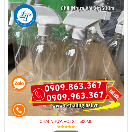
CHAI NHỰA VÒI XỊT 500ML