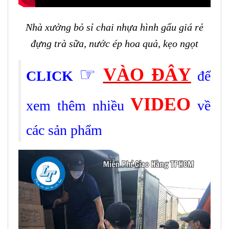
Nhà xưởng bỏ sỉ chai nhựa hình gấu giá rẻ
đựng trà sữa, nước ép hoa quả, kẹo ngọt
☞
VÀO ĐÂY
CLICK
để
VIDEO
xem thêm nhiều
về
các sản phẩm