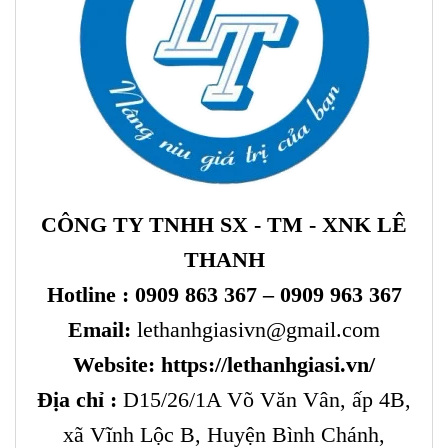
CÔNG TY TNHH SX - TM - XNK LÊ
THANH
Hotline :
0909 863 367 – 0909 963 367
Email:
lethanhgiasivn@gmail.com
Website:
https://lethanhgiasi.vn/
Địa chỉ :
D15/26/1A Võ Văn Vân, ấp 4B,
xã Vĩnh Lộc B, Huyện Bình Chánh,