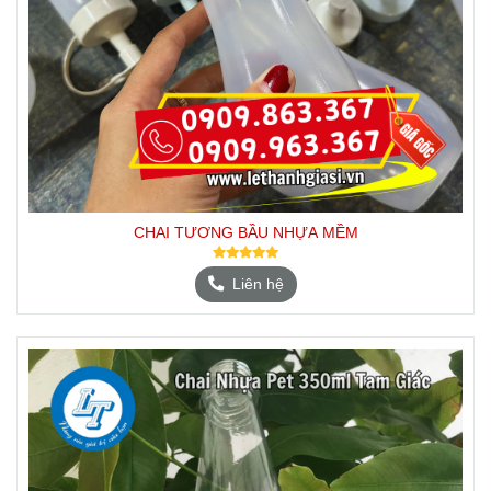
CHAI TƯƠNG BẦU NHỰA MỀM
Liên hệ