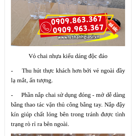
Vỏ chai nhựa kiểu dáng độc đáo
- Thu hút thực khách hơn bởi vẻ ngoài đầy
lạ mắt, ấn tượng.
- Phần nắp chai sử dụng đóng - mở dễ dàng
bằng thao tác vặn thủ công bằng tay. Nắp đậy
kín giúp chất lỏng bên trong tránh được tình
trạng rò rỉ ra bên ngoài.