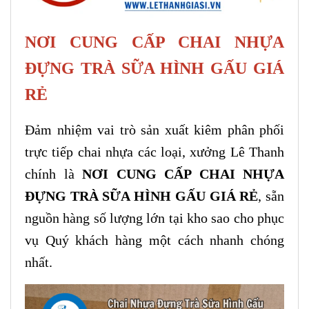
NƠI CUNG CẤP CHAI NHỰA
ĐỰNG TRÀ SỮA HÌNH GẤU GIÁ
RẺ
Đảm nhiệm vai trò sản xuất kiêm phân phối
trực tiếp chai nhựa các loại, xưởng Lê Thanh
chính là
NƠI CUNG CẤP CHAI NHỰA
ĐỰNG TRÀ SỮA HÌNH GẤU GIÁ RẺ
, sẵn
nguồn hàng số lượng lớn tại kho sao cho phục
vụ Quý khách hàng một cách nhanh chóng
nhất.