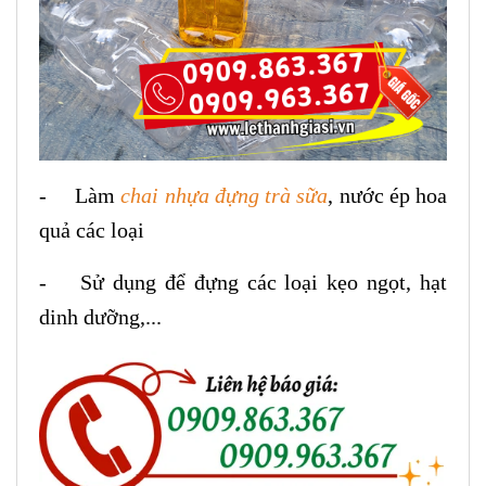
- Làm
chai nhựa đựng trà sữa
, nước ép hoa
quả các loại
- Sử dụng để đựng các loại kẹo ngọt, hạt
dinh dưỡng,...