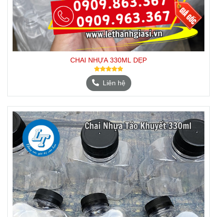
CHAI NHỰA 330ML DẸP
Liên hệ