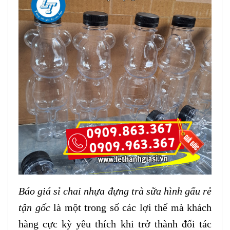
Báo giá sỉ chai nhựa đựng trà sữa hình gấu rẻ
tận gốc
là một trong số các lợi thế mà khách
hàng cực kỳ yêu thích khi trở thành đối tác