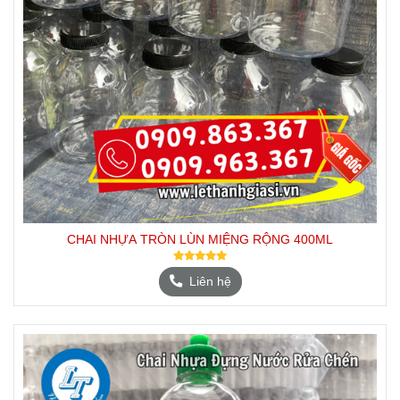
CHAI NHỰA TRÒN LÙN MIỆNG RỘNG 400ML
Liên hệ