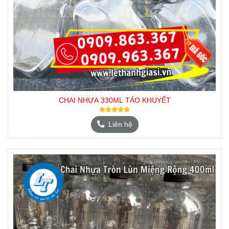
CHAI NHỰA 330ML TÁO KHUYẾT
Liên hệ