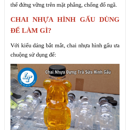
thể đứng vững trên mặt phẳng, chống đổ ngã.
CHAI NHỰA HÌNH GẤU DÙNG
ĐỂ LÀM GÌ?
Với kiểu dáng bắt mắt, chai nhựa hình gấu ưa
chuộng sử dụng để: