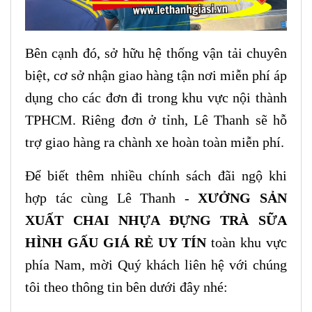
Bên cạnh đó, sở hữu hệ thống vận tải chuyên
biệt, cơ sở nhận giao hàng tận nơi miễn phí áp
dụng cho các đơn đi trong khu vực nội thành
TPHCM. Riêng đơn ở tỉnh, Lê Thanh sẽ hỗ
trợ giao hàng ra chành xe hoàn toàn miễn phí.
Để biết thêm nhiều chính sách đãi ngộ khi
hợp tác cùng Lê Thanh -
XƯỞNG SẢN
XUẤT CHAI NHỰA ĐỰNG TRÀ SỮA
HÌNH GẤU GIÁ RẺ UY TÍN
toàn khu vực
phía Nam, mời Quý khách liên hệ với chúng
tôi theo thông tin bên dưới đây nhé: