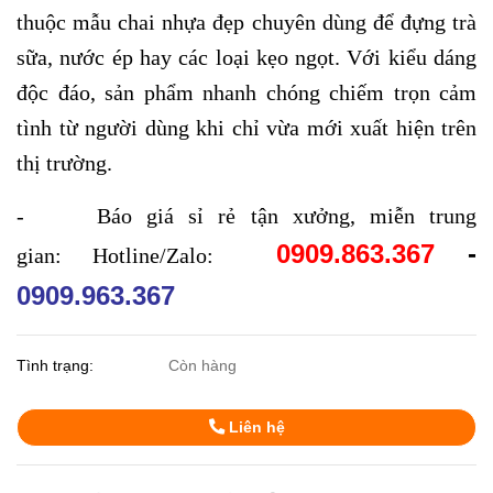
thuộc mẫu chai nhựa đẹp chuyên dùng để đựng trà
sữa, nước ép hay các loại kẹo ngọt. Với kiểu dáng
độc đáo, sản phẩm nhanh chóng chiếm trọn cảm
tình từ người dùng khi chỉ vừa mới xuất hiện trên
thị trường.
- Báo giá sỉ rẻ tận xưởng, miễn trung
0909.863.367
-
gian: Hotline/Zalo:
0909.963.367
Tình trạng:
Còn hàng
Liên hệ