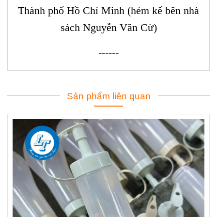
Thành phố Hồ Chí Minh (hẻm kế bên nhà
sách Nguyễn Văn Cừ)
------
Sản phẩm liên quan