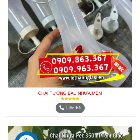
CHAI TƯƠNG BẦU NHỰA MỀM
Liên hệ