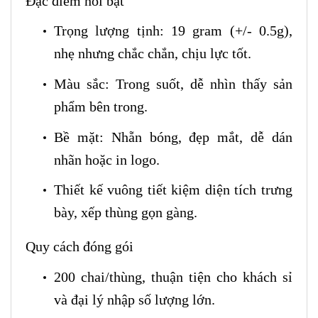
Đặc điểm nổi bật
Trọng lượng tịnh: 19 gram (+/- 0.5g),
nhẹ nhưng chắc chắn, chịu lực tốt.
Màu sắc: Trong suốt, dễ nhìn thấy sản
phẩm bên trong.
Bề mặt: Nhẵn bóng, đẹp mắt, dễ dán
nhãn hoặc in logo.
Thiết kế vuông tiết kiệm diện tích trưng
bày, xếp thùng gọn gàng.
Quy cách đóng gói
200 chai/thùng, thuận tiện cho khách sỉ
và đại lý nhập số lượng lớn.