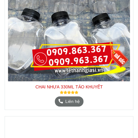
CHAI NHỰA 330ML TÁO KHUYẾT
Liên hệ