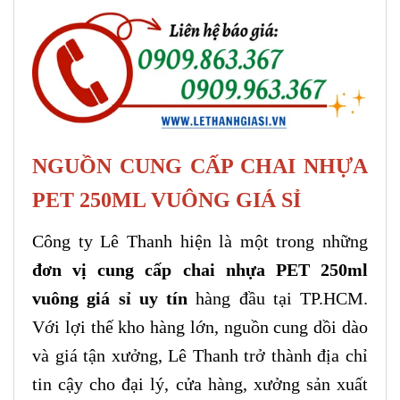
NGUỒN CUNG CẤP CHAI NHỰA
PET 250ML VUÔNG GIÁ SỈ
Công ty Lê Thanh hiện là một trong những
đơn vị cung cấp chai nhựa PET 250ml
vuông giá sỉ uy tín
hàng đầu tại TP.HCM.
Với lợi thế kho hàng lớn, nguồn cung dồi dào
và giá tận xưởng, Lê Thanh trở thành địa chỉ
tin cậy cho đại lý, cửa hàng, xưởng sản xuất