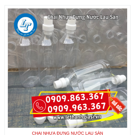
CHAI NHỰA ĐỰNG NƯỚC LAU SÀN