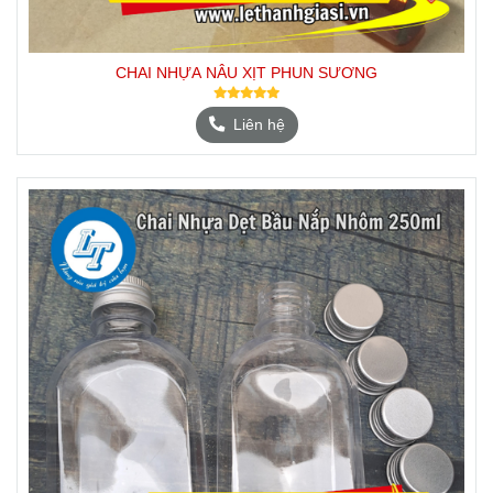
CHAI NHỰA NÂU XỊT PHUN SƯƠNG
Liên hệ