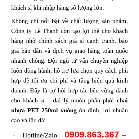
khách sỉ khi nhập hàng số lượng lớn.
Không chỉ nổi bật về chất lượng sản phẩm,
Công ty Lê Thanh còn tạo lợi thế cho khách
hàng nhờ chính sách giá sỉ cạnh tranh, báo
giá hấp dẫn và dịch vụ giao hàng toàn quốc
nhanh chóng. Đội ngũ tư vấn chuyên nghiệp
luôn đồng hành, hỗ trợ lựa chọn quy cách phù
hợp để tối ưu chi phí và tăng hiệu quả kinh
doanh. Đây là cơ hội hợp tác bền vững dành
cho khách sỉ – đại lý muốn phân phối
chai
nhựa PET 250ml vuông
ổn định, lợi nhuận
cao và lâu dài.
0909.863.367
–
- Hotline/Zalo: