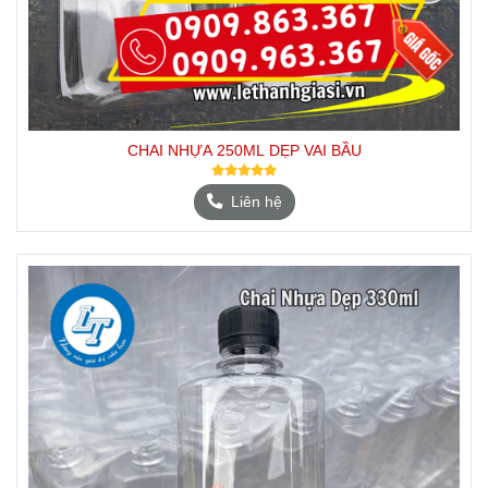
CHAI NHỰA 250ML DẸP VAI BẦU
Liên hệ