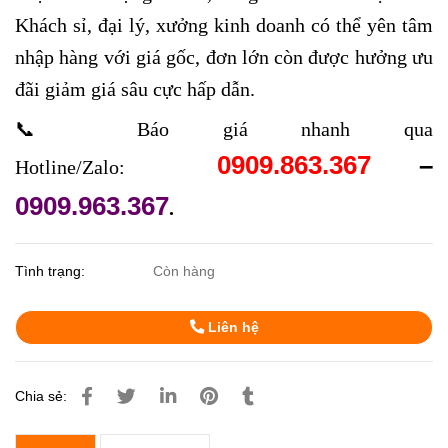
Khách sỉ, đại lý, xưởng kinh doanh có thể yên tâm
nhập hàng với giá gốc, đơn lớn còn được hưởng ưu
đãi giảm giá sâu cực hấp dẫn.
📞 Báo giá nhanh qua
0909.863.367
–
Hotline/Zalo:
0909.963.367
.
Tình trạng:
Còn hàng
Liên hệ
Chia sẻ: