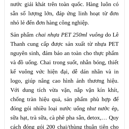
nước giải khát trên toàn quốc. Hàng luôn có
sẵn số lượng lớn, đáp ứng linh hoạt từ đơn
nhỏ lẻ đến đơn hàng công nghiệp.
Sản phẩm
chai nhựa PET 250ml vuông
do Lê
Thanh cung cấp được sản xuất từ nhựa PET
nguyên sinh, đảm bảo an toàn cho thực phẩm
và đồ uống. Chai trong suốt, nhẵn bóng, thiết
kế vuông vức hiện đại, dễ dán nhãn và in
logo, giúp nâng cao hình ảnh thương hiệu.
Với dung tích vừa vặn, nắp vặn kín khít,
chống tràn hiệu quả, sản phẩm phù hợp để
đóng gói nhiều loại nước uống như nước ép,
sữa hạt, trà sữa, cà phê pha sẵn, detox,… Quy
cách đóng gói 200 chai/thùng thuận tiện cho