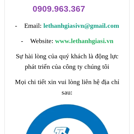
0909.963.367
- Email:
lethanhgiasivn@gmail.com
- Website:
www.lethanhgiasi.vn
Sự hài lòng của quý khách là động lực
phát triển của công ty chúng tôi
Mọi chi tiết xin vui lòng liên hệ địa chỉ
sau: