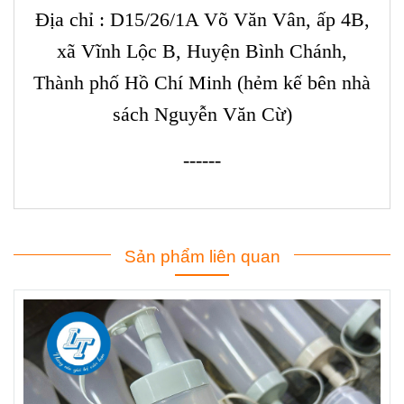
Địa chỉ : D15/26/1A Võ Văn Vân, ấp 4B,
xã Vĩnh Lộc B, Huyện Bình Chánh,
Thành phố Hồ Chí Minh (hẻm kế bên nhà
sách Nguyễn Văn Cừ)
------
Sản phẩm liên quan