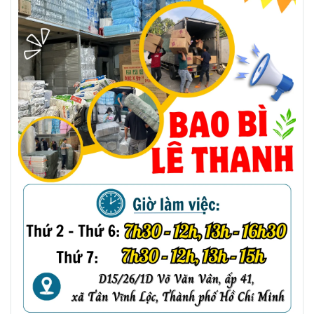
CHAI NHỰA VÒI XỊT 500ML
Liên hệ