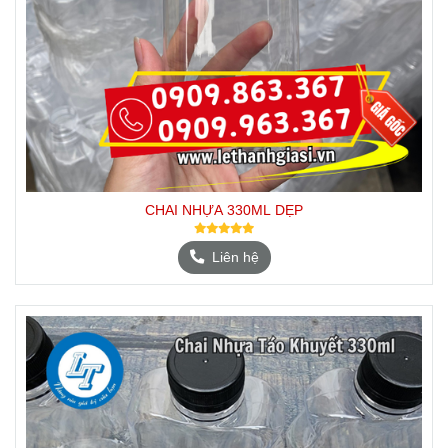
CHAI NHỰA 330ML DẸP
Liên hệ