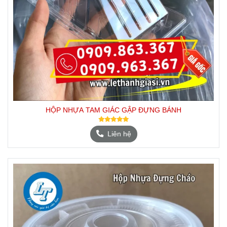
HỘP NHỰA TAM GIÁC GẬP ĐỰNG BÁNH
Liên hệ