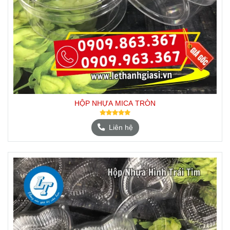
HỘP NHỰA MICA TRÒN
Liên hệ