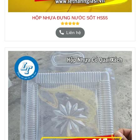
HỘP NHỰA ĐỰNG NƯỚC SỐT HS55
Liên hệ