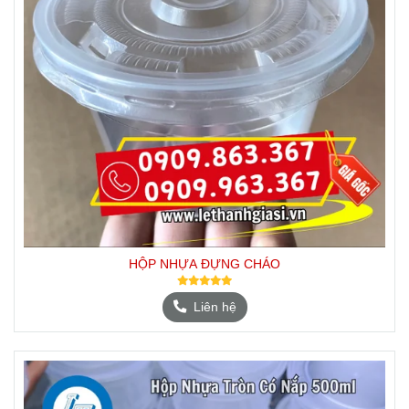
HỘP NHỰA ĐỰNG CHÁO
Liên hệ