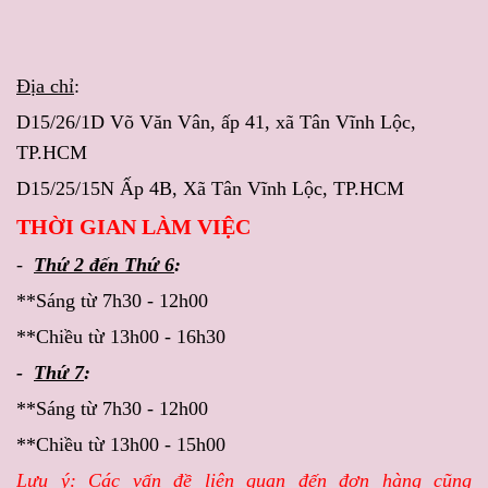
Địa chỉ
:
D15/26/1D Võ Văn Vân, ấp 41, xã Tân Vĩnh Lộc,
TP.HCM
D15/25/15N Ấp 4B, Xã Tân Vĩnh Lộc, TP.HCM
THỜI GIAN LÀM VIỆC
-
Thứ 2 đến Thứ 6
:
**Sáng từ 7h30 - 12h00
**Chiều từ 13h00 - 16h30
-
Thứ 7
:
**Sáng từ 7h30 - 12h00
**Chiều từ 13h00 - 15h00
Lưu ý
: Các vấn đề liên quan đến đơn hàng cũng