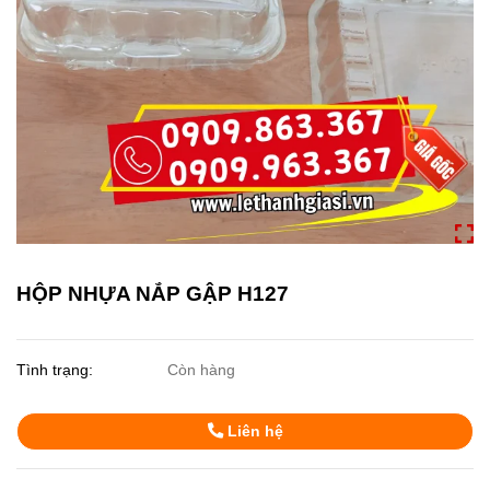
HỘP NHỰA NẮP GẬP H127
Tình trạng:
Còn hàng
Liên hệ