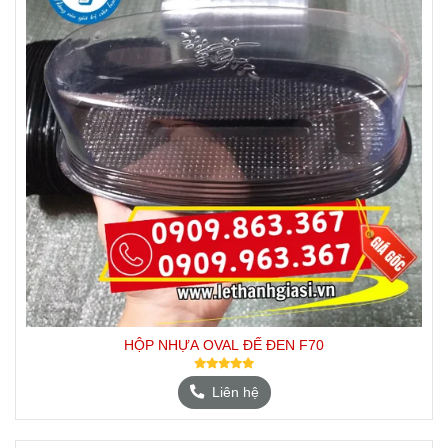
HỘP NHỰA OVAL ĐẾ ĐEN F70
Liên hệ