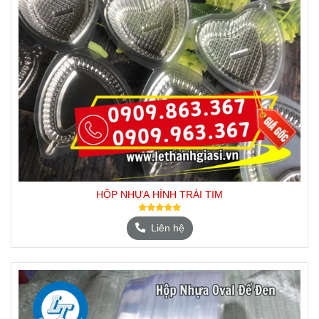
HỘP NHỰA HÌNH TRÁI TIM
Liên hệ