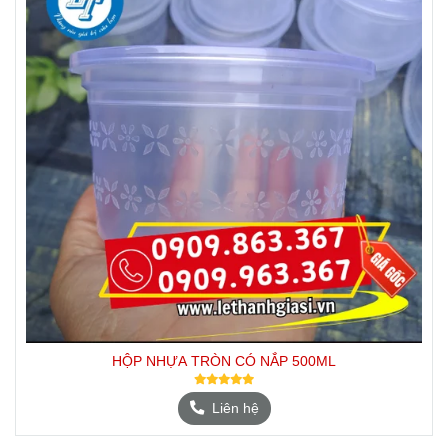
HỘP NHỰA TRÒN CÓ NẮP 500ML
Liên hệ