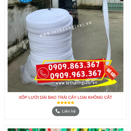
XỐP LƯỚI DÀI BAO TRÁI CÂY LOẠI KHÔNG CẮT
Liên hệ