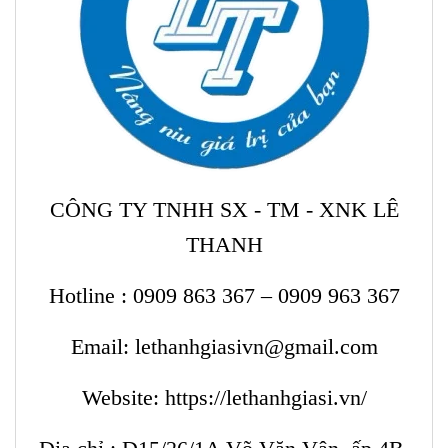
CÔNG TY TNHH SX - TM - XNK LÊ
THANH
Hotline :
0909 863 367 – 0909 963 367
Email: lethanhgiasivn@gmail.com
Website:
https://lethanhgiasi.vn/