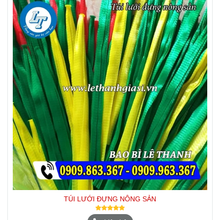
TÚI LƯỚI ĐỰNG NÔNG SẢN