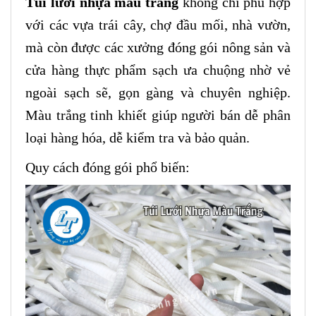
Túi lưới nhựa màu trắng
không chỉ phù hợp
với các vựa trái cây, chợ đầu mối, nhà vườn,
mà còn được các xưởng đóng gói nông sản và
cửa hàng thực phẩm sạch ưa chuộng nhờ vẻ
ngoài sạch sẽ, gọn gàng và chuyên nghiệp.
Màu trắng tinh khiết giúp người bán dễ phân
loại hàng hóa, dễ kiểm tra và bảo quản.
Quy cách đóng gói phổ biến: