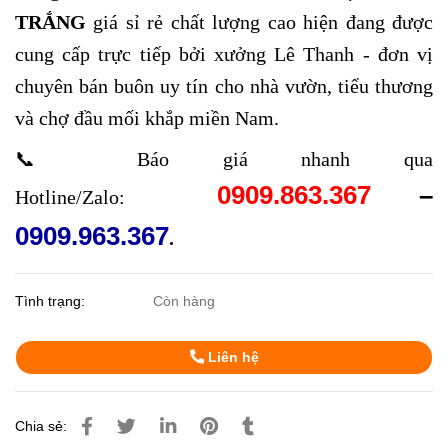
TRẮNG
giá sỉ rẻ chất lượng cao hiện đang được
cung cấp trực tiếp bởi xưởng Lê Thanh - đơn vị
chuyên bán buôn uy tín cho nhà vườn, tiểu thương
và chợ đầu mối khắp miền Nam.
📞 Báo giá nhanh qua
0909.863.367
–
Hotline/Zalo:
0909.963.367
.
Tình trạng:
Còn hàng
Liên hệ
Chia sẻ: