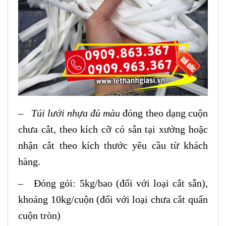
–
Túi lưới nhựa đủ màu
đóng theo dạng cuộn
chưa cắt, theo kích cỡ có sẵn tại xưởng hoặc
nhận cắt theo kích thước yêu cầu từ khách
hàng.
– Đóng gói: 5kg/bao (đối với loại cắt sẵn),
khoảng 10kg/cuộn (đối với loại chưa cắt quấn
cuộn tròn)