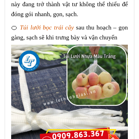
này đang trở thành vật tư không thể thiếu để
đóng gói nhanh, gọn, sạch.
🍊
Túi lưới bọc trái cây
sau thu hoạch – gọn
gàng, sạch sẽ khi trưng bày và vận chuyển