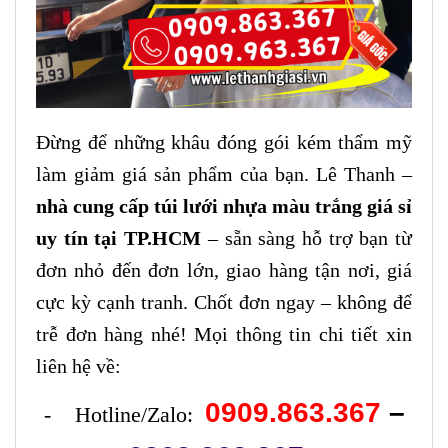
Đừng để những khâu đóng gói kém thẩm mỹ
làm giảm giá sản phẩm của bạn. Lê Thanh –
nhà cung cấp túi lưới nhựa màu trắng giá sỉ
uy tín tại TP.HCM
– sẵn sàng hỗ trợ bạn từ
đơn nhỏ đến đơn lớn, giao hàng tận nơi, giá
cực kỳ cạnh tranh. Chốt đơn ngay – không để
trễ đơn hàng nhé! Mọi thông tin chi tiết xin
liên hệ về:
0909.863.367
–
- Hotline/Zalo: