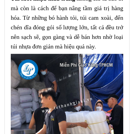
mà còn là cách để bạn nâng tầm giá trị hàng
hóa. Từ những bó hành tỏi, túi cam xoài, đến
chén dĩa đóng gói số lượng lớn, tất cả đều trở
nên sạch sẽ, gọn gàng và dễ bán hơn nhờ loại
túi nhựa đơn giản mà hiệu quả này.