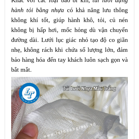
hành tỏi bằng nhựa
có khả năng lưu thông
không khí tốt, giúp hành khô, tỏi, củ nén
không bị hấp hơi, mốc hỏng dù vận chuyển
đường dài. Lưới lục giác nhỏ tạo độ co giãn
nhẹ, không rách khi chứa số lượng lớn, đảm
bảo hàng hóa đến tay khách luôn sạch gọn và
bắt mắt.