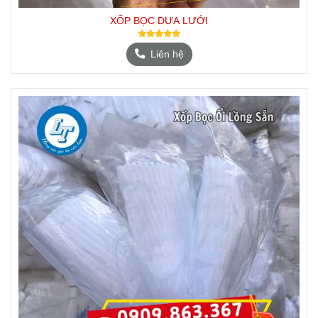
XỐP BỌC DƯA LƯỚI
Liên hệ