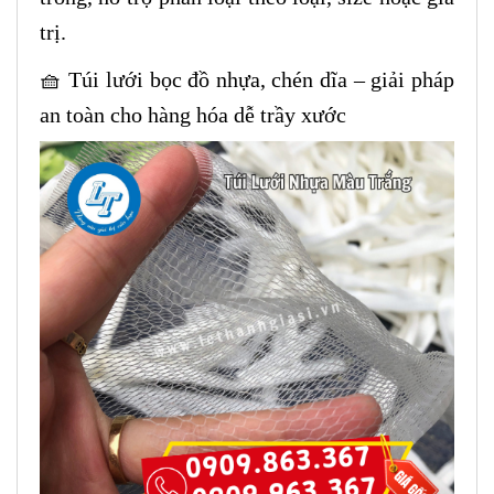
trị.
🧺 Túi lưới bọc đồ nhựa, chén dĩa – giải pháp
an toàn cho hàng hóa dễ trầy xước