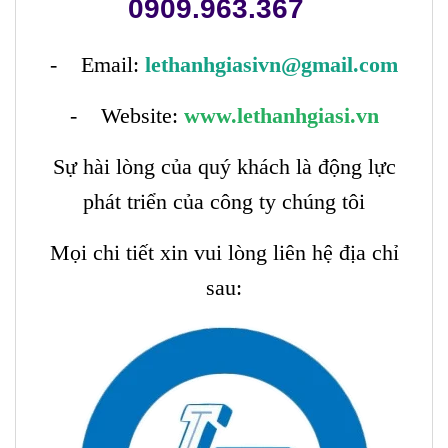
0909.963.367
- Email:
lethanhgiasivn@gmail.com
- Website:
www.lethanhgiasi.vn
Sự hài lòng của quý khách là động lực
phát triển của công ty chúng tôi
Mọi chi tiết xin vui lòng liên hệ địa chỉ
sau: