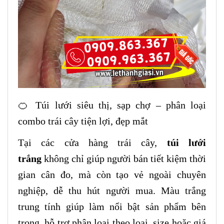
🍊 Túi lưới siêu thị, sạp chợ – phân loại
combo trái cây tiện lợi, đẹp mắt
Tại các cửa hàng trái cây,
túi lưới
trắng
không chỉ giúp người bán tiết kiệm thời
gian cân đo, mà còn tạo vẻ ngoài chuyên
nghiệp, dễ thu hút người mua. Màu trắng
trung tính giúp làm nổi bật sản phẩm bên
trong, hỗ trợ phân loại theo loại, size hoặc giá