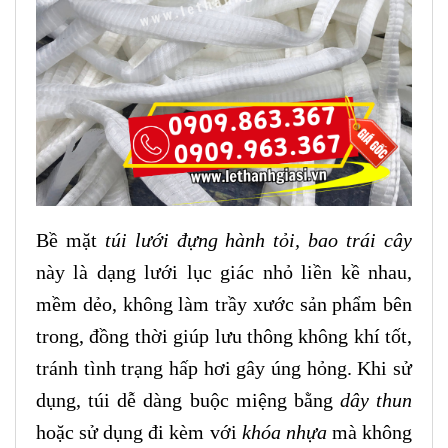
Bề mặt
túi lưới đựng hành tỏi, bao trái cây
này là dạng lưới lục giác nhỏ liền kề nhau,
mềm dẻo, không làm trầy xước sản phẩm bên
trong, đồng thời giúp lưu thông không khí tốt,
tránh tình trạng hấp hơi gây úng hỏng. Khi sử
dụng, túi dễ dàng buộc miệng bằng
dây thun
hoặc sử dụng đi kèm với
khóa nhựa
mà không