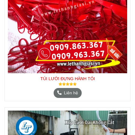
TÚI LƯỚI ĐỰNG HÀNH TỎI
Liên hệ