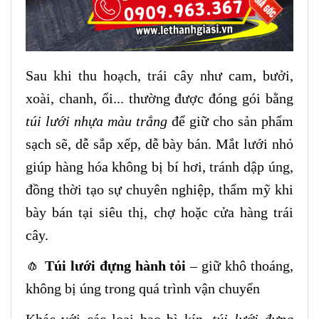
Sau khi thu hoạch, trái cây như cam, bưởi,
xoài, chanh, ổi... thường được đóng gói bằng
túi lưới nhựa màu trắng
để giữ cho sản phẩm
sạch sẽ, dễ sắp xếp, dễ bày bán. Mắt lưới nhỏ
giúp hàng hóa không bị bí hơi, tránh dập úng,
đồng thời tạo sự chuyên nghiệp, thẩm mỹ khi
bày bán tại siêu thị, chợ hoặc cửa hàng trái
cây.
🧄
Túi lưới đựng hành tỏi
– giữ khô thoáng,
không bị úng trong quá trình vận chuyển
Khác với các loại bao bì kín,
túi lưới đựng