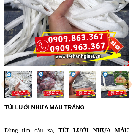
TÚI LƯỚI NHỰA MÀU TRẮNG
Đừng tìm đâu xa,
TÚI LƯỚI NHỰA MÀU