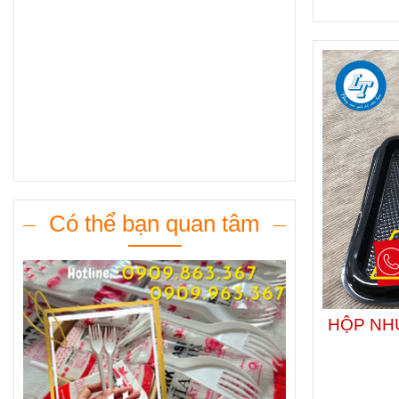
Có thể bạn quan tâm
HỘP NH