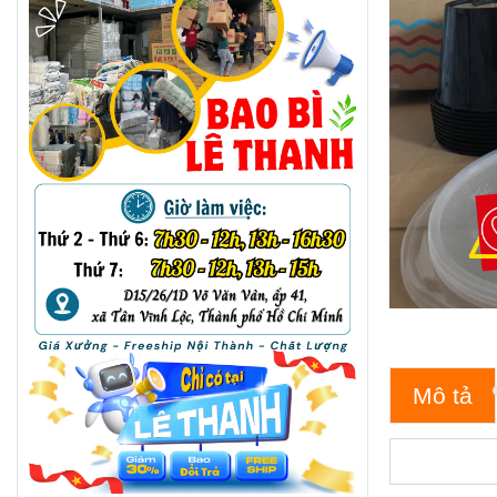
Mô tả