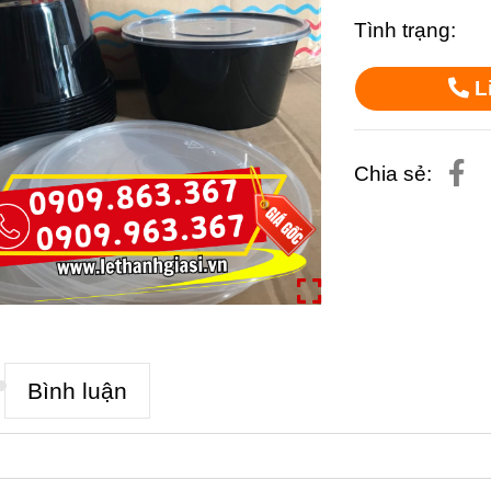
Tình trạng:
L
Chia sẻ:
Bình luận