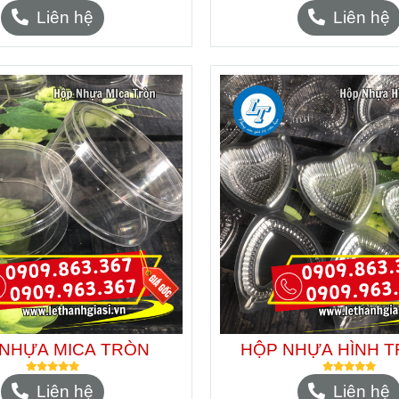
Liên hệ
Liên hệ
NHỰA MICA TRÒN
HỘP NHỰA HÌNH TR
Liên hệ
Liên hệ