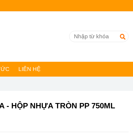
TỨC
LIÊN HỆ
 - HỘP NHỰA TRÒN PP 750ML