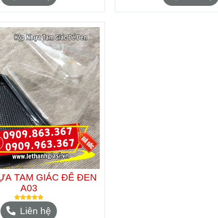
ỰA TAM GIÁC ĐẾ ĐEN
A03
Liên hệ