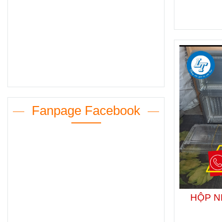
Fanpage Facebook
HỘP N