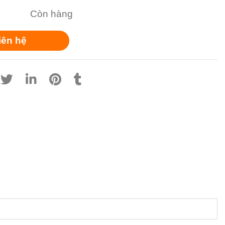
Còn hàng
iên hệ