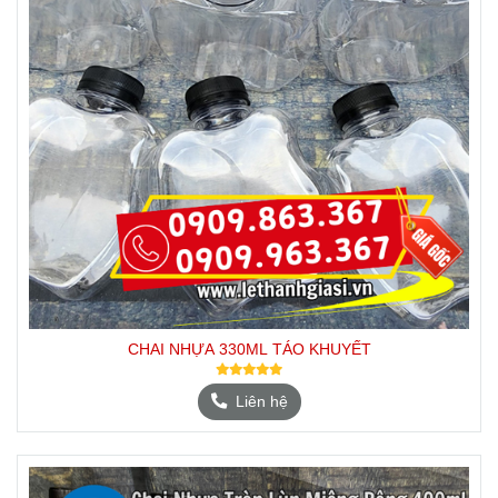
CHAI NHỰA 330ML TÁO KHUYẾT
Liên hệ