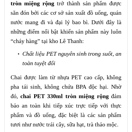
tròn miệng rộng
trở thành sản phẩm được
săn đón bởi các cơ sở sản xuất đồ uống, quán
nước mang đi và đại lý bao bì. Dưới đây là
những điểm nổi bật khiến sản phẩm này luôn
“cháy hàng” tại kho Lê Thanh:
Chất liệu PET nguyên sinh trong suốt, an
toàn tuyệt đối
Chai được làm từ nhựa PET cao cấp, không
pha tái sinh, không chứa BPA độc hại. Nhờ
đó,
chai PET 330ml tròn miệng rộng
đảm
bảo an toàn khi tiếp xúc trực tiếp với thực
phẩm và đồ uống, đặc biệt là các sản phẩm
tươi như nước trái cây, sữa hạt, trà thảo mộc.