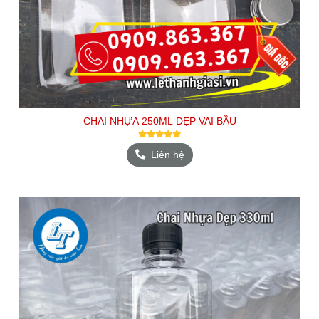
CHAI NHỰA 250ML DẸP VAI BẦU
Liên hệ