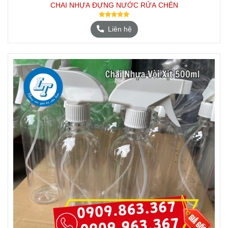
CHAI NHỰA ĐỰNG NƯỚC RỬA CHÉN
Liên hệ