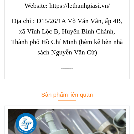
Website:
https://lethanhgiasi.vn/
Địa chỉ : D15/26/1A Võ Văn Vân, ấp 4B,
xã Vĩnh Lộc B, Huyện Bình Chánh,
Thành phố Hồ Chí Minh (hẻm kế bên nhà
sách Nguyễn Văn Cừ)
------
Sản phẩm liên quan