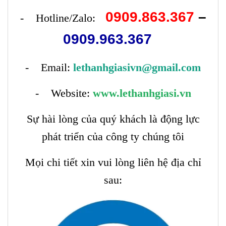
0909.863.367
–
- Hotline/Zalo:
0909.963.367
- Email:
lethanhgiasivn@gmail.com
- Website:
www.lethanhgiasi.vn
Sự hài lòng của quý khách là động lực
phát triển của công ty chúng tôi
Mọi chi tiết xin vui lòng liên hệ địa chỉ
sau: