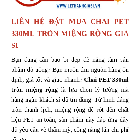
LIÊN HỆ ĐẶT MUA CHAI PET
330ML TRÒN MIỆNG RỘNG GIÁ
SỈ
Bạn đang cần bao bì đẹp để nâng tầm sản
phẩm đồ uống? Bạn muốn tìm nguồn hàng ổn
định, giá tốt và giao nhanh?
Chai PET 330ml
tròn miệng rộng
là lựa chọn lý tưởng mà
hàng ngàn khách sỉ đã tin dùng. Từ hình dáng
tròn thanh lịch, miệng rộng dễ rót đến chất
liệu PET an toàn, sản phẩm này đáp ứng đầy
đủ yêu cầu về thẩm mỹ, công năng lẫn chi phí
tối ưu.