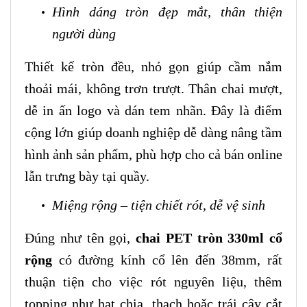
Hình dáng tròn đẹp mắt, thân thiện
người dùng
Thiết kế tròn đều, nhỏ gọn giúp cầm nắm
thoải mái, không trơn trượt. Thân chai mượt,
dễ in ấn logo và dán tem nhãn. Đây là điểm
cộng lớn giúp doanh nghiệp dễ dàng nâng tầm
hình ảnh sản phẩm, phù hợp cho cả bán online
lẫn trưng bày tại quầy.
Miệng rộng – tiện chiết rót, dễ vệ sinh
Đúng như tên gọi,
chai PET tròn 330ml cổ
rộng
có đường kính cổ lên đến 38mm, rất
thuận tiện cho việc rót nguyên liệu, thêm
topping như hạt chia, thạch hoặc trái cây cắt