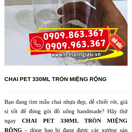
CHAI PET 330ML TRÒN MIỆNG RỘNG
Bạn đang tìm mẫu chai nhựa đẹp, dễ chiết rót, giá
sỉ tốt để đóng gói đồ uống handmade? Hãy thử
ngay
CHAI PET 330ML TRÒN MIỆNG
RỘNG
– dòng bao bì đang được các xưởng sản