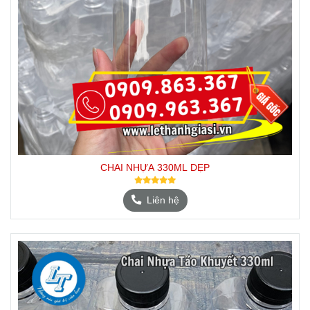
CHAI NHỰA 330ML DẸP
Liên hệ