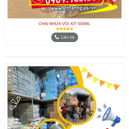
CHAI NHỰA VÒI XỊT 500ML
Liên hệ