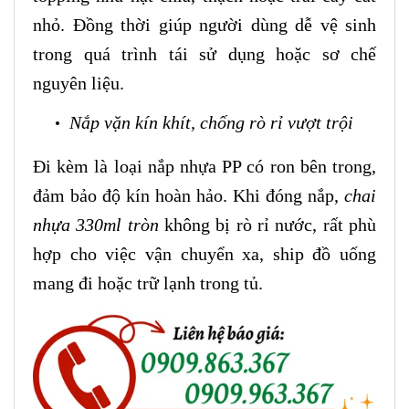
nhỏ. Đồng thời giúp người dùng dễ vệ sinh
trong quá trình tái sử dụng hoặc sơ chế
nguyên liệu.
Nắp vặn kín khít, chống rò rỉ vượt trội
Đi kèm là loại nắp nhựa PP có ron bên trong,
đảm bảo độ kín hoàn hảo. Khi đóng nắp,
chai
nhựa 330ml tròn
không bị rò rỉ nước, rất phù
hợp cho việc vận chuyển xa, ship đồ uống
mang đi hoặc trữ lạnh trong tủ.