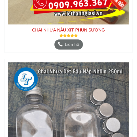
CHAI NHỰA NÂU XỊT PHUN SƯƠNG
Liên hệ