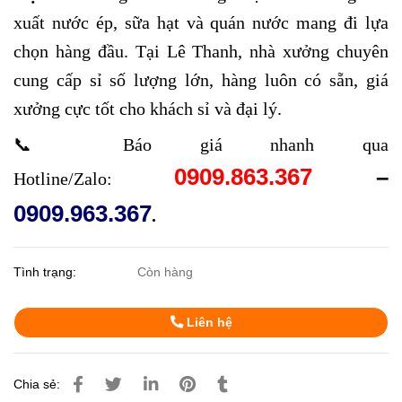
xuất nước ép, sữa hạt và quán nước mang đi lựa
chọn hàng đầu. Tại Lê Thanh, nhà xưởng chuyên
cung cấp sỉ số lượng lớn, hàng luôn có sẵn, giá
xưởng cực tốt cho khách sỉ và đại lý.
📞 Báo giá nhanh qua
0909.863.367
–
Hotline/Zalo:
0909.963.367
.
Tình trạng:
Còn hàng
Liên hệ
Chia sẻ: