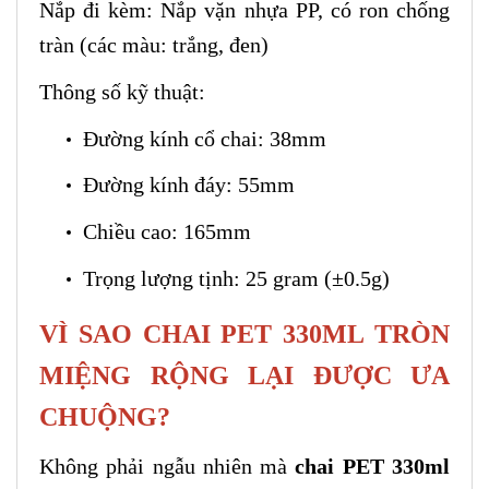
Nắp đi kèm: Nắp vặn nhựa PP, có ron chống
tràn (các màu: trắng, đen)
Thông số kỹ thuật:
Đường kính cổ chai: 38mm
Đường kính đáy: 55mm
Chiều cao: 165mm
Trọng lượng tịnh: 25 gram (±0.5g)
VÌ SAO CHAI PET 330ML TRÒN
MIỆNG RỘNG LẠI ĐƯỢC ƯA
CHUỘNG?
Không phải ngẫu nhiên mà
chai PET 330ml