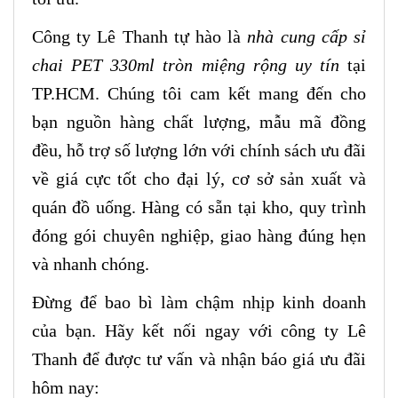
Công ty Lê Thanh tự hào là
nhà cung cấp sỉ
chai PET 330ml tròn miệng rộng uy tín
tại
TP.HCM. Chúng tôi cam kết mang đến cho
bạn nguồn hàng chất lượng, mẫu mã đồng
đều, hỗ trợ số lượng lớn với chính sách ưu đãi
về giá cực tốt cho đại lý, cơ sở sản xuất và
quán đồ uống. Hàng có sẵn tại kho, quy trình
đóng gói chuyên nghiệp, giao hàng đúng hẹn
và nhanh chóng.
Đừng để bao bì làm chậm nhịp kinh doanh
của bạn. Hãy kết nối ngay với công ty Lê
Thanh để được tư vấn và nhận báo giá ưu đãi
hôm nay: