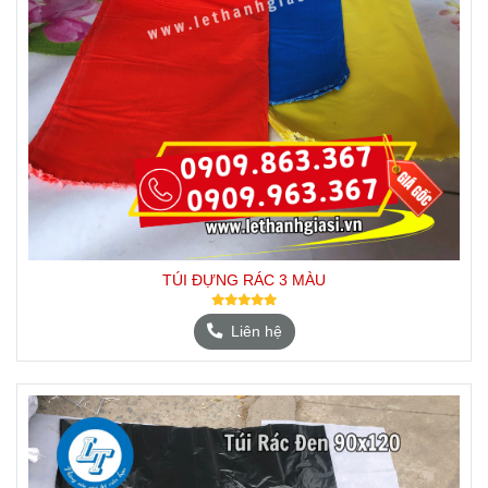
TÚI ĐỰNG RÁC 3 MÀU
Liên hệ