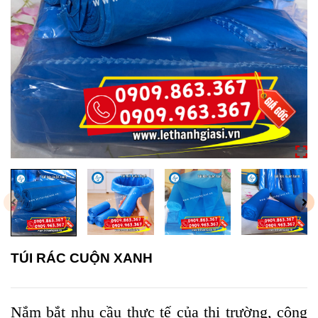
TÚI RÁC CUỘN XANH
Nắm bắt nhu cầu thực tế của thị trường, công