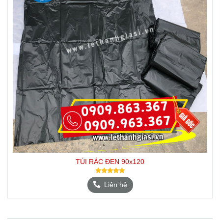
TÚI RÁC ĐEN 90x120
Liên hệ