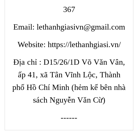
367
Email: lethanhgiasivn@gmail.com
Website:
https://lethanhgiasi.vn/
Địa chỉ : D15/26/1D Võ Văn Vân,
ấp 41, xã Tân Vĩnh Lộc, Thành
phố Hồ Chí Minh (hẻm kế bên nhà
sách Nguyễn Văn Cừ)
------