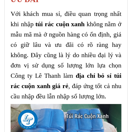
Với khách mua sỉ, điều quan trọng nhất
khi nhập
túi rác cuộn xanh
không nằm ở
mẫu mã mà ở nguồn hàng có ổn định, giá
có giữ lâu và ưu đãi có rõ ràng hay
không. Đây cũng là lý do nhiều đại lý và
đơn vị sử dụng số lượng lớn lựa chọn
Công ty Lê Thanh làm
địa chỉ bỏ sỉ túi
rác cuộn xanh giá rẻ
, đáp ứng tốt cả nhu
cầu nhập đều lẫn nhập số lượng lớn.