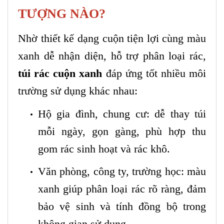
TƯỢNG NÀO?
Nhờ thiết kế dạng cuộn tiện lợi cùng màu
xanh dễ nhận diện, hỗ trợ phân loại rác,
túi rác cuộn xanh
đáp ứng tốt nhiều môi
trường sử dụng khác nhau:
Hộ gia đình, chung cư: dễ thay túi
mỗi ngày, gọn gàng, phù hợp thu
gom rác sinh hoạt và rác khô.
Văn phòng, công ty, trường học: màu
xanh giúp phân loại rác rõ ràng, đảm
bảo vệ sinh và tính đồng bộ trong
không gian sử dụng.