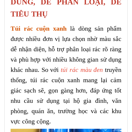
DÙNG, DỄ PHÂN LOẠI, DỄ
TIÊU THỤ
Túi rác cuộn xanh
là dòng sản phẩm
được nhiều đơn vị lựa chọn nhờ màu sắc
dễ nhận diện, hỗ trợ phân loại rác rõ ràng
và phù hợp với nhiều không gian sử dụng
khác nhau. So với
túi rác màu đen
truyền
thống, túi rác cuộn xanh mang lại cảm
giác sạch sẽ, gọn gàng hơn, đáp ứng tốt
nhu cầu sử dụng tại hộ gia đình, văn
phòng, quán ăn, trường học và các khu
vực công cộng.