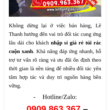
Không dừng lại ở việc bán hàng, Lê
Thanh hướng đến vai trò đối tác cung ứng
lâu dài cho khách
nhập sỉ giá rẻ túi rác
cuộn xanh
. Khả năng đáp ứng nhanh, hỗ
trợ tư vấn rõ ràng và ưu đãi ổn định theo
thời gian là nền tảng để nhiều đối tác yên
tâm hợp tác và duy trì nguồn hàng bền
vững.
- Hotline/Zalo:
0909.863.367
–