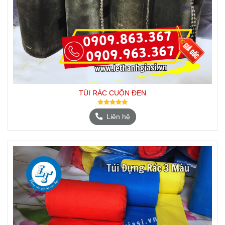
TÚI RÁC CUỘN ĐEN
Liên hệ