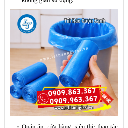
Quán ăn, cửa hàng, siêu thị: thao tác