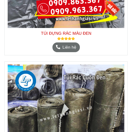
TÚI ĐỰNG RÁC MÀU ĐEN
Liên hệ