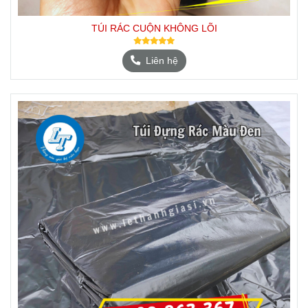
TÚI RÁC CUỘN KHÔNG LÕI
Liên hệ