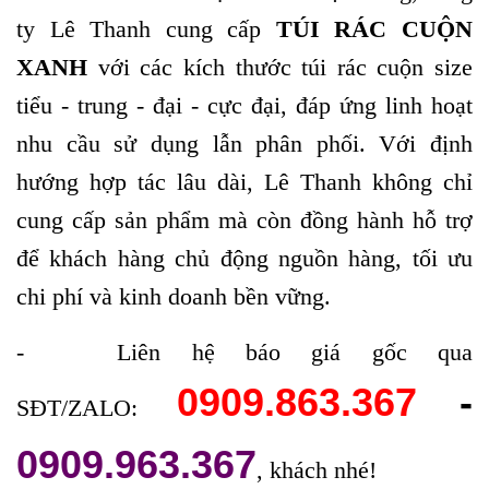
ty Lê Thanh cung cấp
TÚI RÁC CUỘN
XANH
với các kích thước túi rác cuộn size
tiểu - trung - đại - cực đại, đáp ứng linh hoạt
nhu cầu sử dụng lẫn phân phối. Với định
hướng hợp tác lâu dài, Lê Thanh không chỉ
cung cấp sản phẩm mà còn đồng hành hỗ trợ
để khách hàng chủ động nguồn hàng, tối ưu
chi phí và kinh doanh bền vững.
- Liên hệ báo giá gốc qua
0909.863.367
-
SĐT/ZALO:
0909.963.367
, khách nhé!