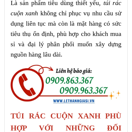
Là sản phẩm tiêu dùng thiết yếu,
túi rác
cuộn xanh
không chỉ phục vụ nhu cầu sử
dụng liên tục mà còn là mặt hàng có sức
tiêu thụ ổn định, phù hợp cho khách mua
sỉ và đại lý phân phối muốn xây dựng
nguồn hàng lâu dài.
TÚI RÁC CUỘN XANH PHÙ
HỢP VỚI NHỮNG ĐỐI