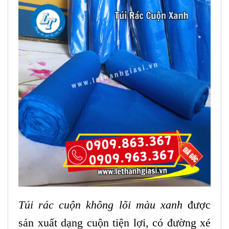
Túi rác cuộn không lõi màu xanh
được
sản xuất dạng cuộn tiện lợi, có đường xé