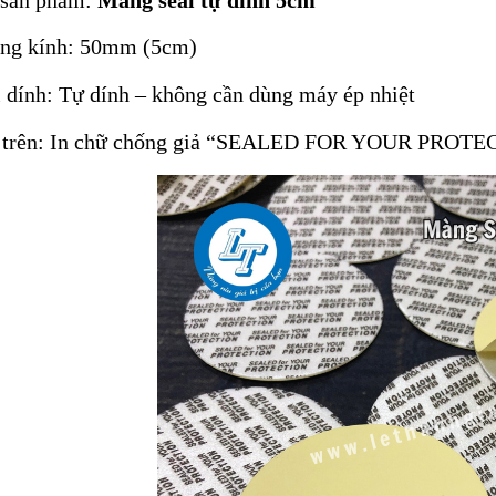
ng kính: 50mm (5cm)
 dính: Tự dính – không cần dùng máy ép nhiệt
 trên: In chữ chống giả “SEALED FOR YOUR PROT