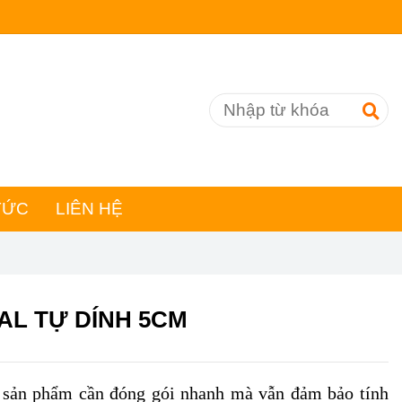
TỨC
LIÊN HỆ
AL TỰ DÍNH 5CM
 sản phẩm cần đóng gói nhanh mà vẫn đảm bảo tính