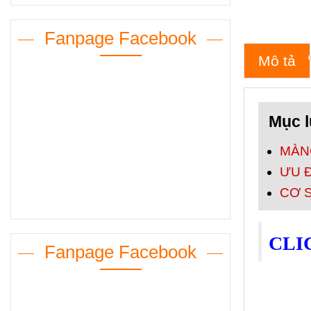
Fanpage Facebook
Mô tả
Mục l
MÀN
ƯU 
CƠ S
CLI
Fanpage Facebook