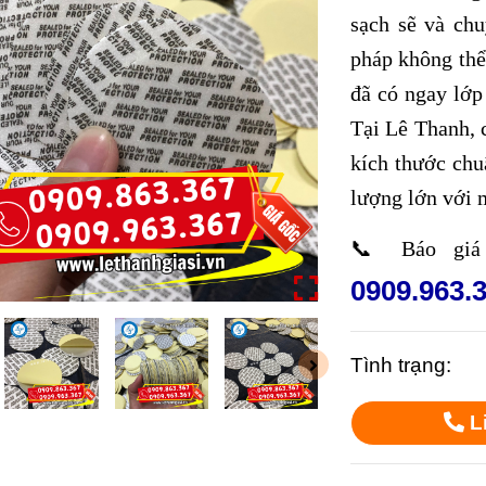
sạch sẽ và ch
pháp không thể 
đã có ngay lớp
Tại Lê Thanh, 
kích thước chu
lượng lớn với m
📞 Báo giá 
0909.963.
Tình trạng:
L