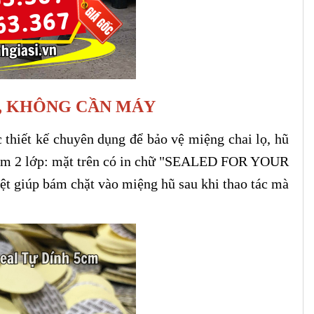
G, KHÔNG CẦN MÁY
 thiết kế chuyên dụng để bảo vệ miệng chai lọ, hũ
gồm 2 lớp: mặt trên có in chữ "SEALED FOR YOUR
t giúp bám chặt vào miệng hũ sau khi thao tác mà