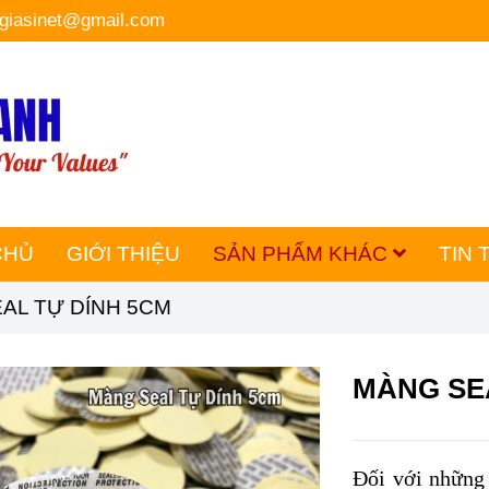
hgiasinet@gmail.com
CHỦ
GIỚI THIỆU
SẢN PHẨM KHÁC
TIN 
AL TỰ DÍNH 5CM
MÀNG SE
Đối với những