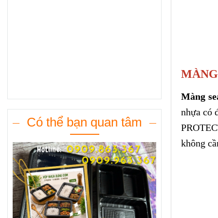
MÀNG 
Màng se
nhựa có 
Có thể bạn quan tâm
PROTECTI
không cầ