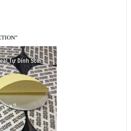
ECTION”