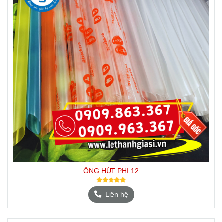
ỐNG HÚT PHI 12
Liên hệ