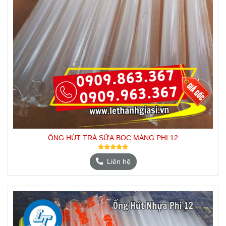
ỐNG HÚT TRÀ SỮA BỌC MÀNG PHI 12
Liên hệ