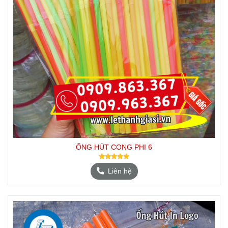
ỐNG HÚT CONG PHI 6
Liên hệ