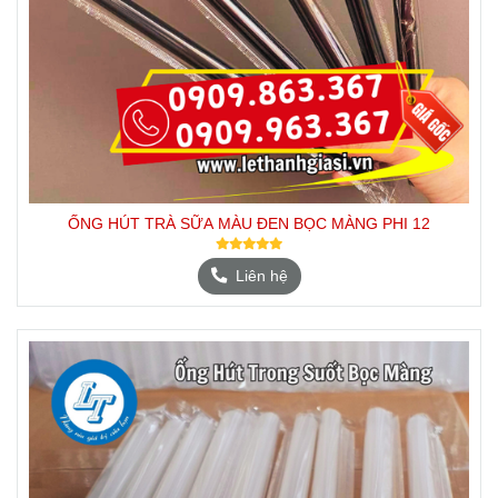
ỐNG HÚT TRÀ SỮA MÀU ĐEN BỌC MÀNG PHI 12
Liên hệ