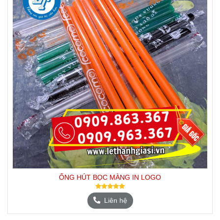
ỐNG HÚT BỌC MÀNG IN LOGO
Liên hệ