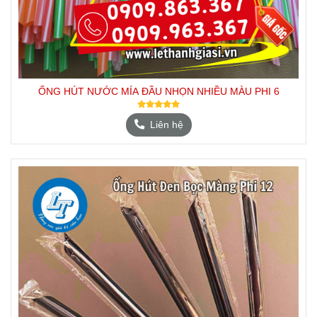
ỐNG HÚT NƯỚC MÍA ĐẦU NHỌN NHIỀU MÀU PHI 6
Liên hệ