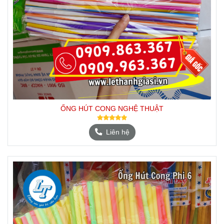
ỐNG HÚT CONG NGHỆ THUẬT
Liên hệ