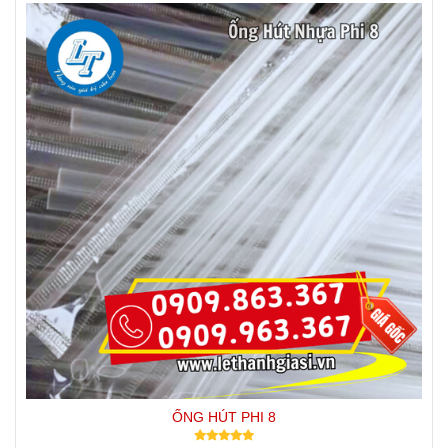
ỐNG HÚT PHI 8