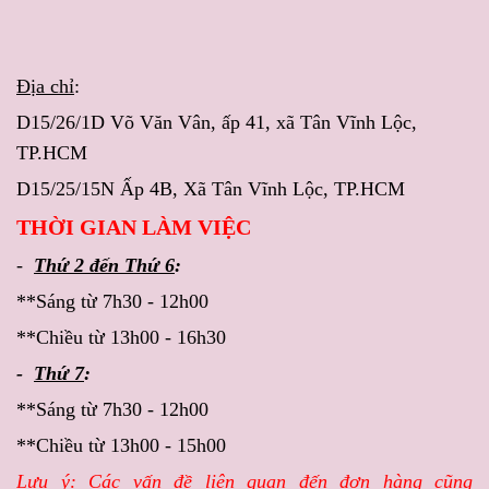
Địa chỉ
:
D15/26/1D Võ Văn Vân, ấp 41, xã Tân Vĩnh Lộc,
TP.HCM
D15/25/15N Ấp 4B, Xã Tân Vĩnh Lộc, TP.HCM
THỜI GIAN LÀM VIỆC
-
Thứ 2 đến Thứ 6
:
**Sáng từ 7h30 - 12h00
**Chiều từ 13h00 - 16h30
-
Thứ 7
:
**Sáng từ 7h30 - 12h00
**Chiều từ 13h00 - 15h00
Lưu ý
: Các vấn đề liên quan đến đơn hàng cũng