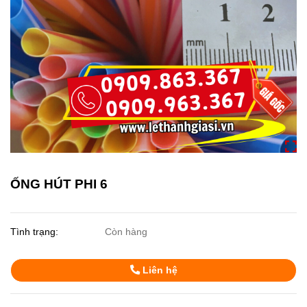
ỐNG HÚT PHI 6
Tình trạng:
Còn hàng
Liên hệ