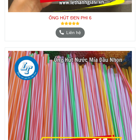
ỐNG HÚT ĐEN PHI 6
Liên hệ