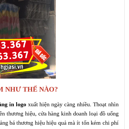
M NHƯ THẾ NÀO?
àng in logo
xuất hiện ngày càng nhiều. Thoạt nhìn
ên thương hiệu, cửa hàng kinh doanh loại đồ uống
ng bá thương hiệu hiệu quả mà ít tốn kém chi phí