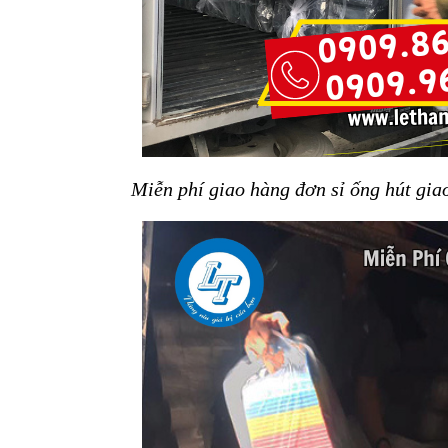
Miễn phí giao hàng đơn sỉ ống hút gi