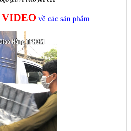
VIDEO
u
về các sản phẩm