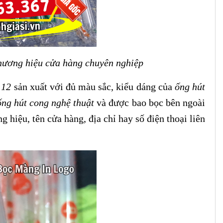
thương hiệu cửa hàng chuyên nghiệp
i 12
sản xuất với đủ màu sắc, kiểu dáng của
ống hút
ống hút cong nghệ thuật
và được bao bọc bên ngoài
hiệu, tên cửa hàng, địa chỉ hay số điện thoại liên