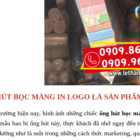
ÚT BỌC MÀNG IN LOGO LÀ SẢN PHẨ
 trường hiện nay, hình ảnh những chiếc
ống hút bọc m
 mẫu bao bì ống hút này, thực khách đã nhớ ngay đến t
dường như là một trong những cách thức marketing, quả