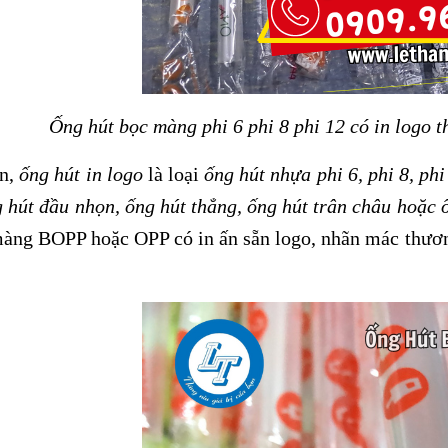
Ống hút bọc màng phi 6 phi 8 phi 12 có in logo 
ần,
ống hút in logo
là loại
ống hút nhựa phi 6, phi 8, ph
 hút đầu nhọn, ống hút thẳng, ống hút trân châu hoặc 
àng BOPP hoặc OPP có in ấn sẵn logo, nhãn mác thương 