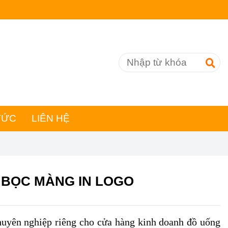
TỨC
LIÊN HỆ
 BỌC MÀNG IN LOGO
huyên nghiệp riêng cho cửa hàng kinh doanh đồ uống