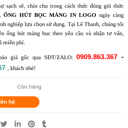
ự sạch sẽ, chỉn chu trong cách thức đóng gói thức
ề,
ỐNG HÚT BỌC MÀNG IN LOGO
ngày càng
nh nghiệp lựa chọn sử dụng. Tại Lê Thanh, chúng tôi
lên ống hút màng bọc theo yêu cầu và nhận tư vấn,
ã miễn phí.
0909.863.367
-
áo giá gốc qua SĐT/ZALO:
67
, khách nhé!
Còn hàng
iên hệ