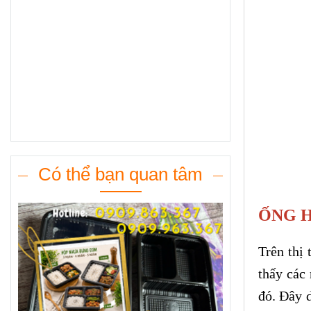
Có thể bạn quan tâm
ỐNG H
Trên thị
thấy các
đó. Đây 